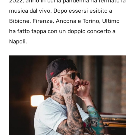
2022, anno in cui la pandemia ha fermato la
musica dal vivo. Dopo essersi esibito a
Bibione, Firenze, Ancona e Torino, Ultimo
ha fatto tappa con un doppio concerto a
Napoli.