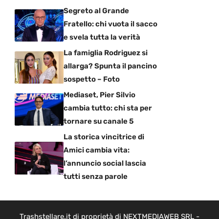
Segreto al Grande
Fratello: chi vuota il sacco
e svela tutta la verità
La famiglia Rodriguez si
allarga? Spunta il pancino
sospetto – Foto
Mediaset, Pier Silvio
cambia tutto: chi sta per
tornare su canale 5
La storica vincitrice di
Amici cambia vita:
l’annuncio social lascia
tutti senza parole
Trashstellare.it di proprietà di NEXTMEDIAWEB SRL -