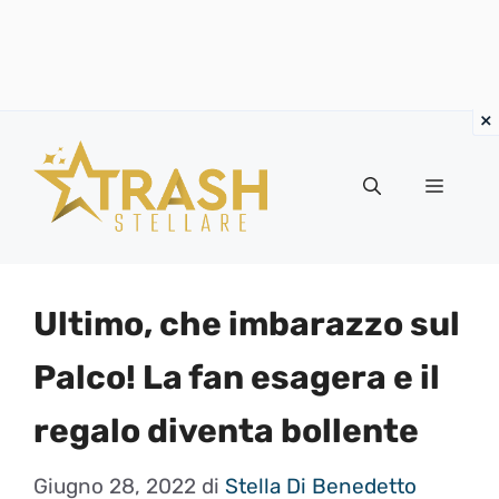
Vai
al
Menu
contenuto
Ultimo, che imbarazzo sul
Palco! La fan esagera e il
regalo diventa bollente
Giugno 28, 2022
di
Stella Di Benedetto