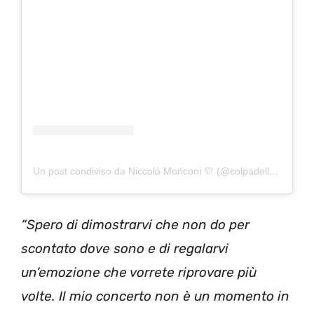
Un post condiviso da Niccolò Moriconi 💛 (@colpadellefavole_)
“Spero di dimostrarvi che non do per
scontato dove sono e di regalarvi
un’emozione che vorrete riprovare più
volte. Il mio concerto non è un momento in