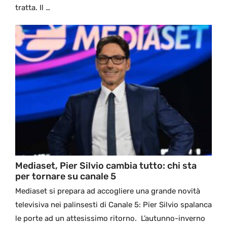
tratta. Il …
Mediaset, Pier Silvio cambia tutto: chi sta
per tornare su canale 5
Mediaset si prepara ad accogliere una grande novità
televisiva nei palinsesti di Canale 5: Pier Silvio spalanca
le porte ad un attesissimo ritorno. L’autunno-inverno