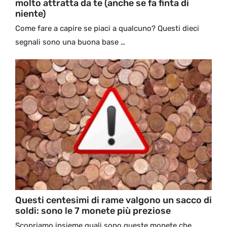
molto attratta da te (anche se fa finta di
niente)
Come fare a capire se piaci a qualcuno? Questi dieci
segnali sono una buona base …
Questi centesimi di rame valgono un sacco di
soldi: sono le 7 monete più preziose
Scopriamo insieme quali sono queste monete che