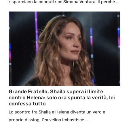
risparmiano la conduttrice Simona Ventura. Il perché …
Grande Fratello, Shaila supera il limite
contro Helena: solo ora spunta la verità, lei
confessa tutto
Lo scontro tra Shaila e Helena diventa un vero e
proprio dissing, l’ex velina imbastisce …