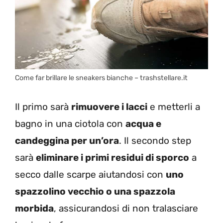
Come far brillare le sneakers bianche – trashstellare.it
Il primo sarà
rimuovere i lacci
e metterli a
bagno in una ciotola con
acqua e
candeggina per un’ora
. Il secondo step
sarà
eliminare i primi residui di sporco
a
secco dalle scarpe aiutandosi con
uno
spazzolino vecchio o una spazzola
morbida
, assicurandosi di non tralasciare