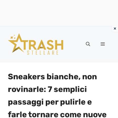
Vai
al
Menu
contenuto
Sneakers bianche, non
rovinarle: 7 semplici
passaggi per pulirle e
farle tornare come nuove