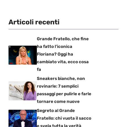
Articoli recenti
Grande Fratello, che fine
ha fatto l’iconica
Floriana? Oggi ha
cambiato vita, ecco cosa
fa
Sneakers bianche, non
rovinarle: 7 semplici
passaggi per pulirle e farle
tornare come nuove
Segreto al Grande
Fratello: chi vuota il sacco
e svela tutta la verità