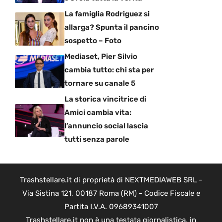
La famiglia Rodriguez si
allarga? Spunta il pancino
sospetto – Foto
Mediaset, Pier Silvio
cambia tutto: chi sta per
tornare su canale 5
La storica vincitrice di
Amici cambia vita:
l’annuncio social lascia
tutti senza parole
Trashstellare.it di proprietà di NEXTMEDIAWEB SRL -
Via Sistina 121, 00187 Roma (RM) - Codice Fiscale e
Partita I.V.A. 09689341007
Trashstellare.it non è una testata giornalistica, in