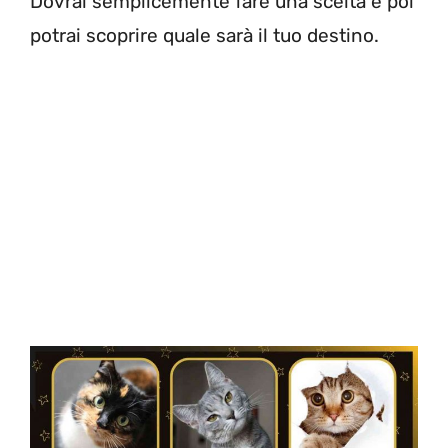
Dovrai semplicemente fare una scelta e poi
potrai scoprire quale sarà il tuo destino.