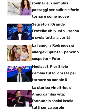
rovinarle: 7 semplici
passaggi per pulirle e farle
tornare come nuove
Segreto al Grande
Fratello: chi vuota il sacco
e svela tutta la verità
La famiglia Rodriguez si
allarga? Spunta il pancino
sospetto – Foto
Mediaset, Pier Silvio
cambia tutto: chi sta per
tornare su canale 5
La storica vincitrice di
Amici cambia vita:
l’annuncio social lascia
tutti senza parole