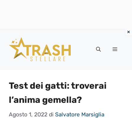
Vai
al
Menu
contenuto
Test dei gatti: troverai
l’anima gemella?
Agosto 1, 2022
di
Salvatore Marsiglia