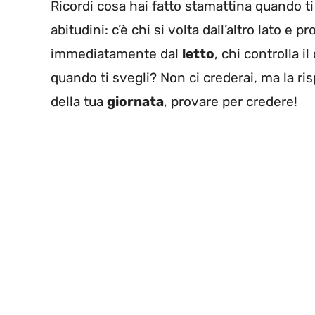
Ricordi cosa hai fatto stamattina quando ti
abitudini: c’è chi si volta dall’altro lato e
immediatamente dal
letto
, chi controlla i
quando ti svegli? Non ci crederai, ma la r
della tua
giornata
, provare per credere!