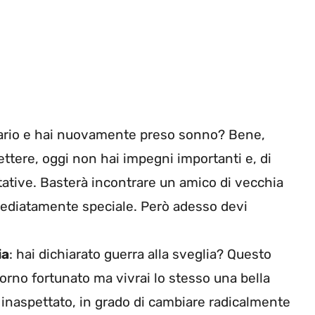
’orario e hai nuovamente preso sonno? Bene,
ettere, oggi non hai impegni importanti e, di
ative. Basterà incontrare un amico di vecchia
mediatamente speciale. Però adesso devi
ia
: hai dichiarato guerra alla sveglia? Questo
iorno fortunato ma vivrai lo stesso una bella
 inaspettato, in grado di cambiare radicalmente