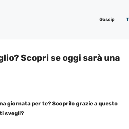
Gossip
T
glio? Scopri se oggi sarà una
a giornata per te? Scoprilo grazie a questo
ti svegli?