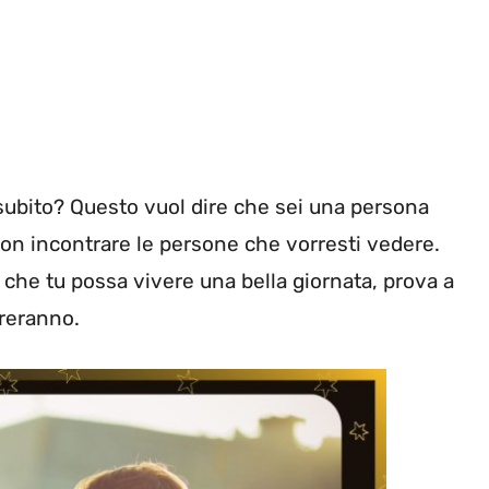
zi subito? Questo vuol dire che sei una persona
 non incontrare le persone che vorresti vedere.
che tu possa vivere una bella giornata, prova a
oreranno.