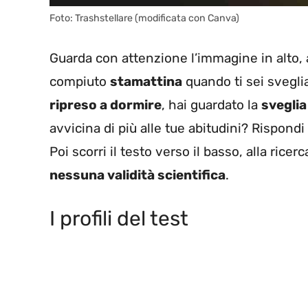
Foto: Trashstellare (modificata con Canva)
Guarda con attenzione l’immagine in alto, 
compiuto
stamattina
quando ti sei svegli
ripreso a dormire
, hai guardato la
sveglia
avvicina di più alle tue abitudini? Rispondi c
Poi scorri il testo verso il basso, alla ricerca
nessuna validità scientifica
.
I profili del test