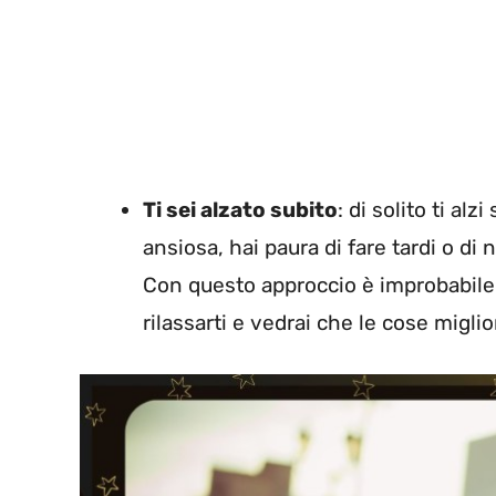
Ti sei alzato subito
: di solito ti al
ansiosa, hai paura di fare tardi o di
Con questo approccio è improbabile 
rilassarti e vedrai che le cose migli