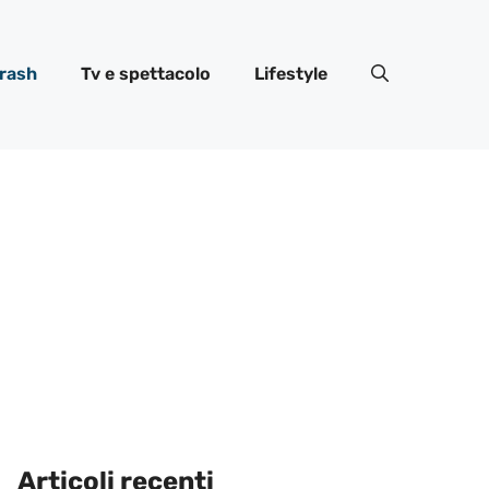
rash
Tv e spettacolo
Lifestyle
Articoli recenti