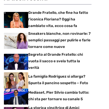
Grande Fratello, che fine ha fatto
l’iconica Floriana? Oggi ha
cambiato vita, ecco cosa fa
Sneakers bianche, non rovinarle: 7
semplici passaggi per pulirle e farle
tornare come nuove
Segreto al Grande Fratello: chi
vuota il sacco e svela tutta la
verità
La famiglia Rodriguez si allarga?
Spunta il pancino sospetto – Foto
Mediaset, Pier Silvio cambia tutto:
chi sta per tornare su canale 5
La storica vincitrice di Amici