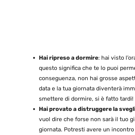
Hai ripreso a dormire
: hai visto l
questo significa che te lo puoi perm
conseguenza, non hai grosse aspett
data e la tua giornata diventerà im
smettere di dormire, si è fatto tardi!
Hai provato a distruggere la svegl
vuol dire che forse non sarà il tuo g
giornata. Potresti avere un incontro