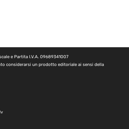
scale e Partita I.V.A. 09689341007
to considerarsi un prodotto editoriale ai sensi della
dv