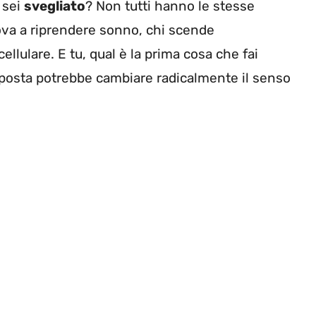
 sei
svegliato
? Non tutti hanno le stesse
 prova a riprendere sonno, chi scende
l cellulare. E tu, qual è la prima cosa che fai
isposta potrebbe cambiare radicalmente il senso