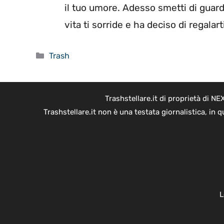
il tuo umore. Adesso smetti di guard
vita ti sorride e ha deciso di regalart
Categorie
Trash
Trashstellare.it di proprietà di 
Trashstellare.it non è una testata giornalistica, in
L