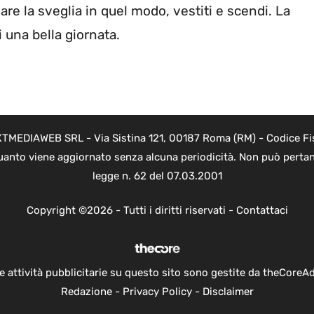
are la sveglia in quel modo, vestiti e scendi. La
i una bella giornata.
NEXTMEDIAWEB SRL - Via Sistina 121, 00187 Roma (RM) - Codice Fi
 quanto viene aggiornato senza alcuna periodicità. Non può pertan
legge n. 62 del 07.03.2001
Copyright ©2026 - Tutti i diritti riservati -
Contattaci
e attività pubblicitarie su questo sito sono gestite da theCoreA
Redazione
-
Privacy Policy
-
Disclaimer