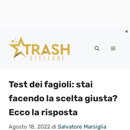
Vai
al
Menu
contenuto
Test dei fagioli: stai
facendo la scelta giusta?
Ecco la risposta
Agosto 18, 2022
di
Salvatore Marsiglia