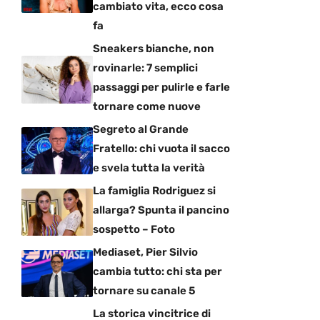
cambiato vita, ecco cosa
fa
Sneakers bianche, non
rovinarle: 7 semplici
passaggi per pulirle e farle
tornare come nuove
Segreto al Grande
Fratello: chi vuota il sacco
e svela tutta la verità
La famiglia Rodriguez si
allarga? Spunta il pancino
sospetto – Foto
Mediaset, Pier Silvio
cambia tutto: chi sta per
tornare su canale 5
La storica vincitrice di