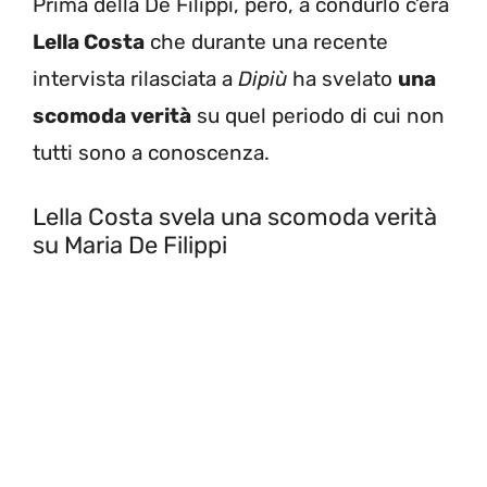
Prima della De Filippi, però, a condurlo c’era
Lella Costa
che durante una recente
intervista rilasciata a
Dipiù
ha svelato
una
scomoda verità
su quel periodo di cui non
tutti sono a conoscenza.
Lella Costa svela una scomoda verità
su Maria De Filippi