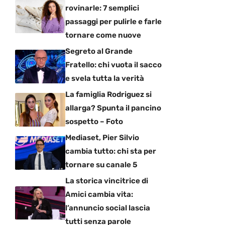
rovinarle: 7 semplici
passaggi per pulirle e farle
tornare come nuove
Segreto al Grande
Fratello: chi vuota il sacco
e svela tutta la verità
La famiglia Rodriguez si
allarga? Spunta il pancino
sospetto – Foto
Mediaset, Pier Silvio
cambia tutto: chi sta per
tornare su canale 5
La storica vincitrice di
Amici cambia vita:
l’annuncio social lascia
tutti senza parole