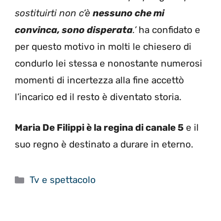
sostituirti non c’è
nessuno che mi
convinca, sono disperata
.’
ha confidato e
per questo motivo in molti le chiesero di
condurlo lei stessa e nonostante numerosi
momenti di incertezza alla fine accettò
l’incarico ed il resto è diventato storia.
Maria De Filippi è la regina di canale 5
e il
suo regno è destinato a durare in eterno.
Categorie
Tv e spettacolo