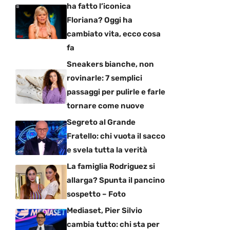
ha fatto l’iconica
Floriana? Oggi ha
cambiato vita, ecco cosa
fa
Sneakers bianche, non
rovinarle: 7 semplici
passaggi per pulirle e farle
tornare come nuove
Segreto al Grande
Fratello: chi vuota il sacco
e svela tutta la verità
La famiglia Rodriguez si
allarga? Spunta il pancino
sospetto – Foto
Mediaset, Pier Silvio
cambia tutto: chi sta per