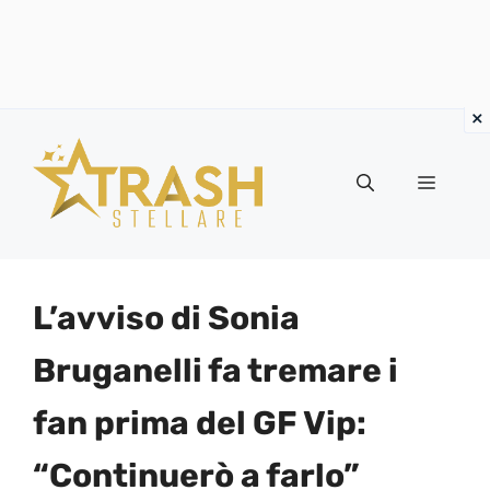
Vai
al
Menu
contenuto
L’avviso di Sonia
Bruganelli fa tremare i
fan prima del GF Vip:
“Continuerò a farlo”