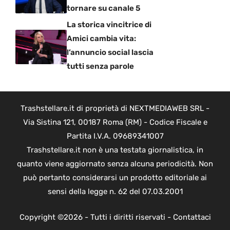
tornare su canale 5
La storica vincitrice di
Amici cambia vita:
l’annuncio social lascia
tutti senza parole
Trashstellare.it di proprietà di NEXTMEDIAWEB SRL -
Via Sistina 121, 00187 Roma (RM) - Codice Fiscale e
Partita I.V.A. 09689341007
Trashstellare.it non è una testata giornalistica, in
quanto viene aggiornato senza alcuna periodicità. Non
può pertanto considerarsi un prodotto editoriale ai
sensi della legge n. 62 del 07.03.2001
Copyright ©2026 - Tutti i diritti riservati -
Contattaci