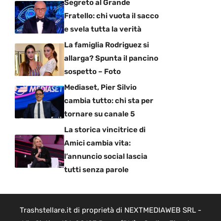
Segreto al Grande
Fratello: chi vuota il sacco
e svela tutta la verità
La famiglia Rodriguez si
allarga? Spunta il pancino
sospetto – Foto
Mediaset, Pier Silvio
cambia tutto: chi sta per
tornare su canale 5
La storica vincitrice di
Amici cambia vita:
l’annuncio social lascia
tutti senza parole
Trashstellare.it di proprietà di NEXTMEDIAWEB SRL -