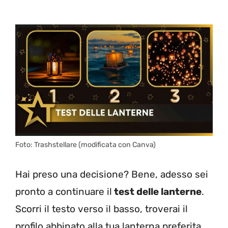
Foto: Trashstellare (modificata con Canva)
Hai preso una decisione? Bene, adesso sei
pronto a continuare il
test delle lanterne
.
Scorri il testo verso il basso, troverai il
profilo abbinato alla tua lanterna preferita.