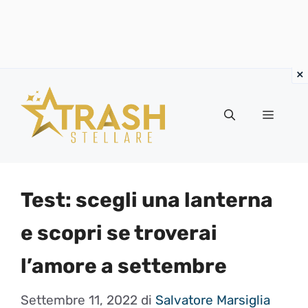
Vai
al
Menu
contenuto
Test: scegli una lanterna
e scopri se troverai
l’amore a settembre
Settembre 11, 2022
di
Salvatore Marsiglia