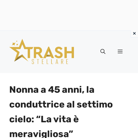
Vai
al
Menu
contenuto
Nonna a 45 anni, la
conduttrice al settimo
cielo: “La vita è
meravigliosa”