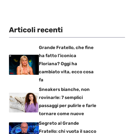
Articoli recenti
Grande Fratello, che fine
ha fatto l’iconica
Floriana? Oggi ha
cambiato vita, ecco cosa
fa
Sneakers bianche, non
rovinarle: 7 semplici
passaggi per pulirle e farle
tornare come nuove
Segreto al Grande
Fratello: chi vuota il sacco