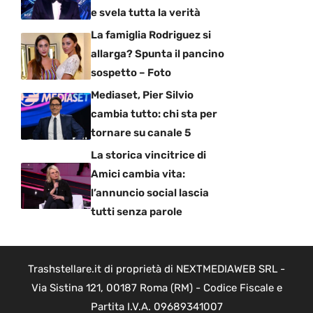
e svela tutta la verità
La famiglia Rodriguez si
allarga? Spunta il pancino
sospetto – Foto
Mediaset, Pier Silvio
cambia tutto: chi sta per
tornare su canale 5
La storica vincitrice di
Amici cambia vita:
l’annuncio social lascia
tutti senza parole
Trashstellare.it di proprietà di NEXTMEDIAWEB SRL -
Via Sistina 121, 00187 Roma (RM) - Codice Fiscale e
Partita I.V.A. 09689341007