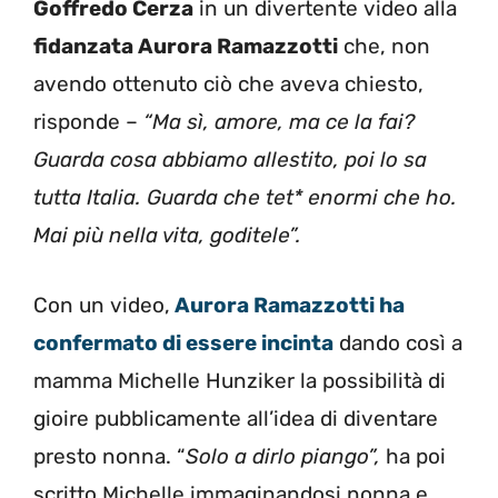
Goffredo Cerza
in un divertente video alla
fidanzata Aurora Ramazzotti
che, non
avendo ottenuto ciò che aveva chiesto,
risponde –
“Ma sì, amore, ma ce la fai?
Guarda cosa abbiamo allestito, poi lo sa
tutta Italia. Guarda che tet* enormi che ho.
Mai più nella vita, goditele”.
Con un video,
Aurora Ramazzotti ha
confermato di essere incinta
dando così a
mamma Michelle Hunziker la possibilità di
gioire pubblicamente all’idea di diventare
presto nonna. “
Solo a dirlo piango”,
ha poi
scritto Michelle immaginandosi nonna e