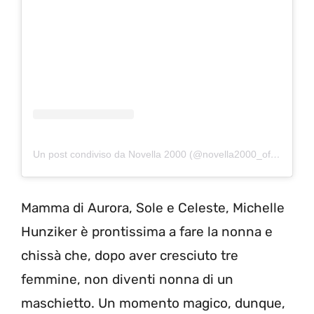
Un post condiviso da Novella 2000 (@novella2000_official)
Mamma di Aurora, Sole e Celeste, Michelle
Hunziker è prontissima a fare la nonna e
chissà che, dopo aver cresciuto tre
femmine, non diventi nonna di un
maschietto. Un momento magico, dunque,