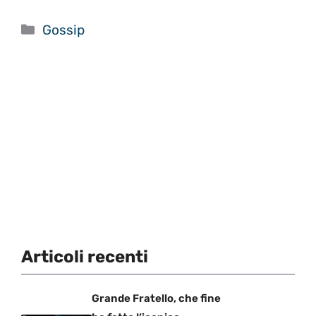
Categorie
Gossip
Articoli recenti
Grande Fratello, che fine