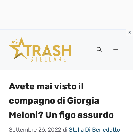
Vai
al
Menu
contenuto
Avete mai visto il
compagno di Giorgia
Meloni? Un figo assurdo
Settembre 26, 2022
di
Stella Di Benedetto