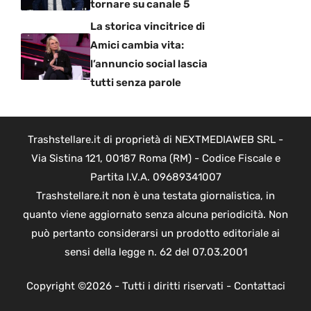
tornare su canale 5
La storica vincitrice di
Amici cambia vita:
l’annuncio social lascia
tutti senza parole
Trashstellare.it di proprietà di NEXTMEDIAWEB SRL -
Via Sistina 121, 00187 Roma (RM) - Codice Fiscale e
Partita I.V.A. 09689341007
Trashstellare.it non è una testata giornalistica, in
quanto viene aggiornato senza alcuna periodicità. Non
può pertanto considerarsi un prodotto editoriale ai
sensi della legge n. 62 del 07.03.2001
Copyright ©2026 - Tutti i diritti riservati -
Contattaci