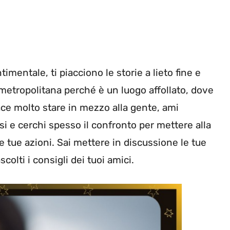
imentale, ti piacciono le storie a lieto fine e
 metropolitana perché è un luogo affollato, dove
ace molto stare in mezzo alla gente, ami
orsi e cerchi spesso il confronto per mettere alla
le tue azioni. Sai mettere in discussione le tue
colti i consigli dei tuoi amici.