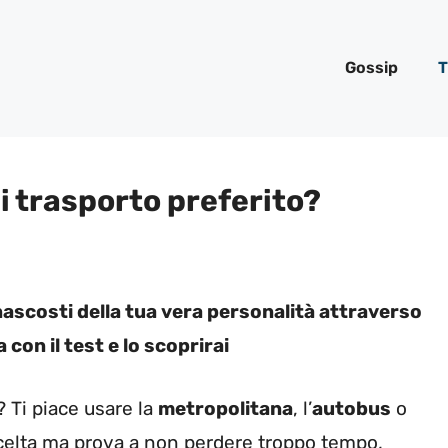
Gossip
T
di trasporto preferito?
ascosti della tua vera personalità attraverso
con il test e lo scoprirai
? Ti piace usare la
metropolitana
, l’
autobus
o
 scelta ma prova a non perdere troppo tempo,