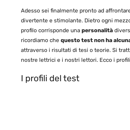
Adesso sei finalmente pronto ad affrontar
divertente e stimolante. Dietro ogni mezz
profilo corrisponde una
personalità
divers
ricordiamo che
questo test non ha alcuna 
attraverso i risultati di tesi o teorie. Si 
nostre lettrici e i nostri lettori. Ecco i profil
I profili del test