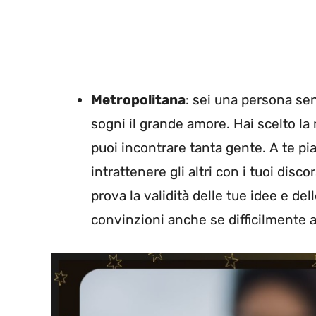
Metropolitana
: sei una persona sent
sogni il grande amore. Hai scelto la
puoi incontrare tanta gente. A te pi
intrattenere gli altri con i tuoi disc
prova la validità delle tue idee e del
convinzioni anche se difficilmente as