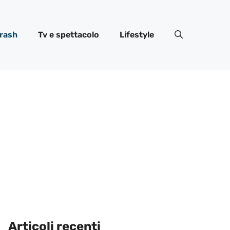
rash
Tv e spettacolo
Lifestyle
Articoli recenti