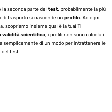
e la seconda parte del
test
, probabilmente la più
o di trasporto si nasconde un
profilo
. Ad ogni
a, scopriamo insieme qual è la tua! Ti
validità scientifica
, i profili non sono calcolati
tratta semplicemente di un modo per intrattenere le
i del test.