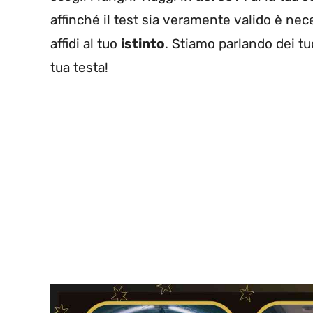
affinché il test sia veramente valido è ne
affidi al tuo
istinto
. Stiamo parlando dei tuo
tua testa!