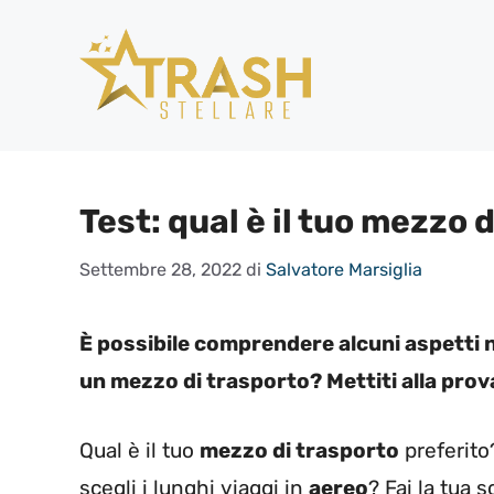
Vai
al
contenuto
Test: qual è il tuo mezzo 
Settembre 28, 2022
di
Salvatore Marsiglia
È possibile comprendere alcuni aspetti n
un mezzo di trasporto? Mettiti alla prova 
Qual è il tuo
mezzo di trasporto
preferito
scegli i lunghi viaggi in
aereo
? Fai la tua