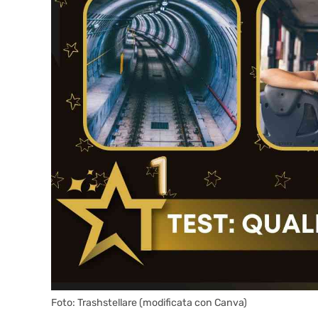
Foto: Trashstellare (modificata con Canva)