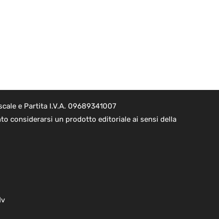
scale e Partita I.V.A. 09689341007
to considerarsi un prodotto editoriale ai sensi della
dv