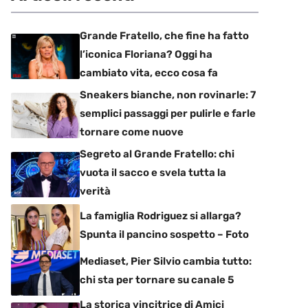
Grande Fratello, che fine ha fatto
l’iconica Floriana? Oggi ha
cambiato vita, ecco cosa fa
Sneakers bianche, non rovinarle: 7
semplici passaggi per pulirle e farle
tornare come nuove
Segreto al Grande Fratello: chi
vuota il sacco e svela tutta la
verità
La famiglia Rodriguez si allarga?
Spunta il pancino sospetto – Foto
Mediaset, Pier Silvio cambia tutto:
chi sta per tornare su canale 5
La storica vincitrice di Amici