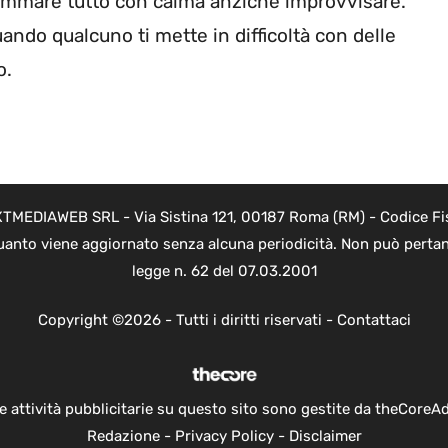
grammare tutto con calma anziché improvvisare.
ando qualcuno ti mette in difficoltà con delle
o.
NEXTMEDIAWEB SRL - Via Sistina 121, 00187 Roma (RM) - Codice Fi
 quanto viene aggiornato senza alcuna periodicità. Non può pertan
legge n. 62 del 07.03.2001
Copyright ©2026 - Tutti i diritti riservati -
Contattaci
e attività pubblicitarie su questo sito sono gestite da theCoreA
Redazione
-
Privacy Policy
-
Disclaimer