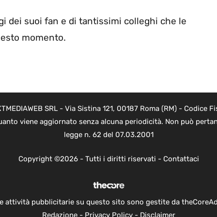
 dei suoi fan e di tantissimi colleghi che le
questo momento.
NEXTMEDIAWEB SRL - Via Sistina 121, 00187 Roma (RM) - Codice Fi
 quanto viene aggiornato senza alcuna periodicità. Non può pertan
legge n. 62 del 07.03.2001
Copyright ©2026 - Tutti i diritti riservati -
Contattaci
e attività pubblicitarie su questo sito sono gestite da theCoreA
Redazione
-
Privacy Policy
-
Disclaimer