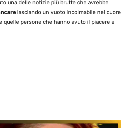
to una delle notizie più brutte che avrebbe
ancare
lasciando un vuoto incolmabile nel cuore
tte quelle persone che hanno avuto il piacere e