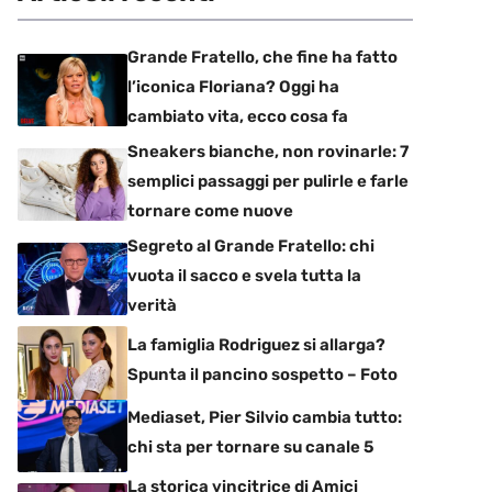
Grande Fratello, che fine ha fatto
l’iconica Floriana? Oggi ha
cambiato vita, ecco cosa fa
Sneakers bianche, non rovinarle: 7
semplici passaggi per pulirle e farle
tornare come nuove
Segreto al Grande Fratello: chi
vuota il sacco e svela tutta la
verità
La famiglia Rodriguez si allarga?
Spunta il pancino sospetto – Foto
Mediaset, Pier Silvio cambia tutto:
chi sta per tornare su canale 5
La storica vincitrice di Amici