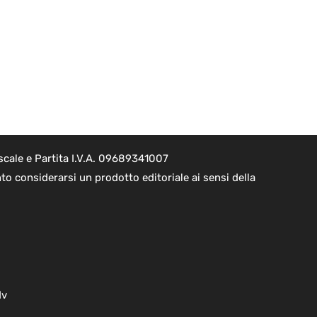
scale e Partita I.V.A. 09689341007
to considerarsi un prodotto editoriale ai sensi della
dv