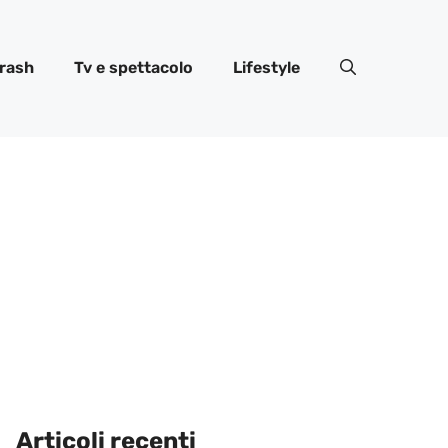
rash
Tv e spettacolo
Lifestyle
Articoli recenti