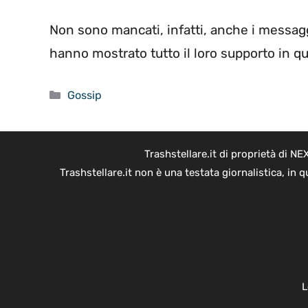
Non sono mancati, infatti, anche i messaggi
hanno mostrato tutto il loro supporto in 
Categorie
Gossip
Trashstellare.it di proprietà di 
Trashstellare.it non è una testata giornalistica, in
L