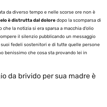
ata da diverso tempo e nelle scorse ore non è
lo è distrutta dal dolore
dopo la scomparsa di
 che la notizia si era sparsa a macchia d’olio
 rompere il silenzio pubblicando un messaggio
i suoi fedeli sostenitori e di tutte quelle persone
o benissimo che cosa sta provando lei in
io da brivido per sua madre è