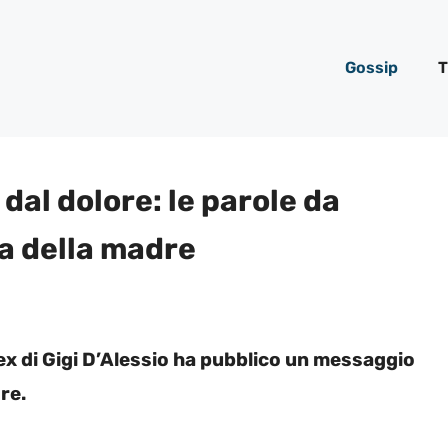
Gossip
T
dal dolore: le parole da
a della madre
’ex di Gigi D’Alessio ha pubblico un messaggio
re.