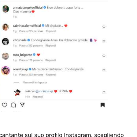
 cantante sul suo profilo Instagram, scegliendo