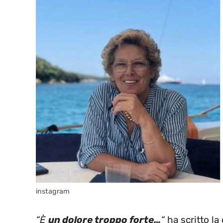
instagram
“È
un dolore troppo forte…
“
ha scritto la