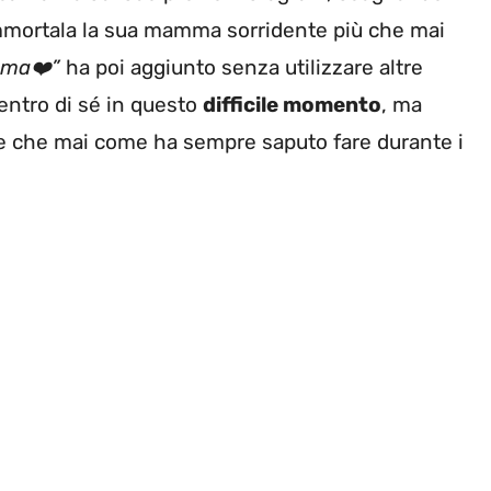
immortala la sua mamma sorridente più che mai
ma❤️”
ha poi aggiunto senza utilizzare altre
entro di sé in questo
difficile momento
, ma
orte che mai come ha sempre saputo fare durante i