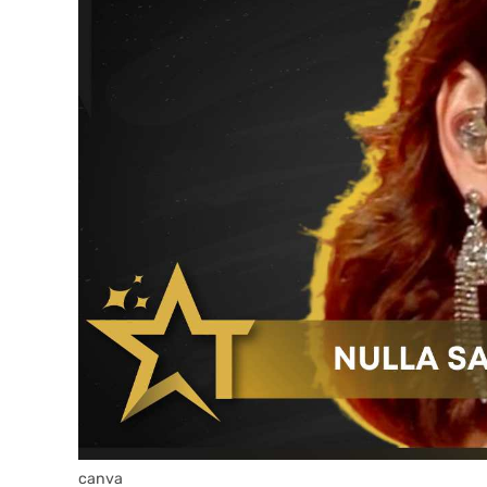
canva