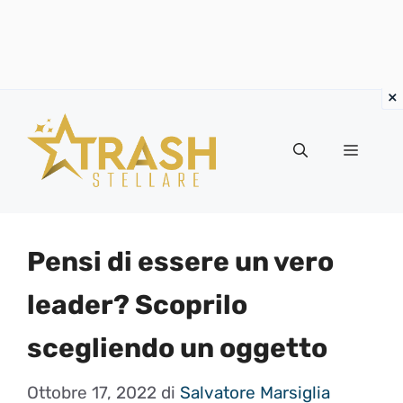
Vai
al
Menu
contenuto
Pensi di essere un vero
leader? Scoprilo
scegliendo un oggetto
Ottobre 17, 2022
di
Salvatore Marsiglia