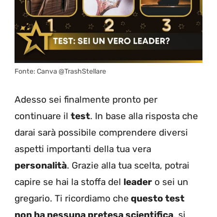
Fonte: Canva @TrashStellare
Adesso sei finalmente pronto per
continuare il
test
. In base alla risposta che
darai sarà possibile comprendere diversi
aspetti importanti della tua vera
personalità
. Grazie alla tua scelta, potrai
capire se hai la stoffa del
leader
o sei un
gregario. Ti ricordiamo che
questo test
non ha nessuna pretesa scientifica
, si