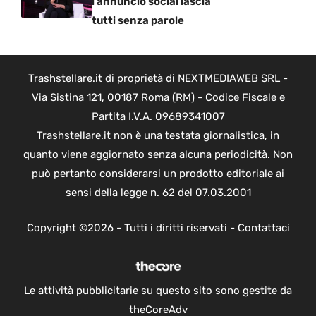
l’annuncio social lascia
tutti senza parole
Trashstellare.it di proprietà di NEXTMEDIAWEB SRL -
Via Sistina 121, 00187 Roma (RM) - Codice Fiscale e
Partita I.V.A. 09689341007
Trashstellare.it non è una testata giornalistica, in
quanto viene aggiornato senza alcuna periodicità. Non
può pertanto considerarsi un prodotto editoriale ai
sensi della legge n. 62 del 07.03.2001
Copyright ©2026 - Tutti i diritti riservati -
Contattaci
Le attività pubblicitarie su questo sito sono gestite da
theCoreAdv