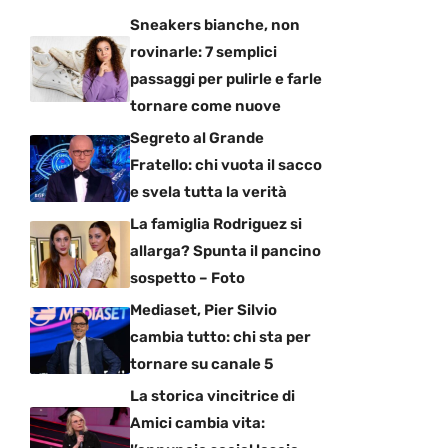
Sneakers bianche, non
rovinarle: 7 semplici
passaggi per pulirle e farle
tornare come nuove
Segreto al Grande
Fratello: chi vuota il sacco
e svela tutta la verità
La famiglia Rodriguez si
allarga? Spunta il pancino
sospetto – Foto
Mediaset, Pier Silvio
cambia tutto: chi sta per
tornare su canale 5
La storica vincitrice di
Amici cambia vita: