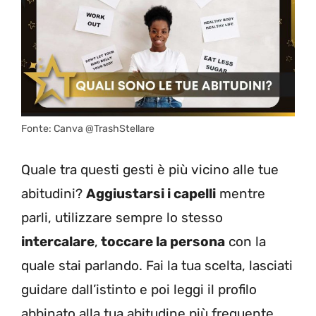
Fonte: Canva @TrashStellare
Quale tra questi gesti è più vicino alle tue
abitudini?
Aggiustarsi i capelli
mentre
parli, utilizzare sempre lo stesso
intercalare
,
toccare la persona
con la
quale stai parlando. Fai la tua scelta, lasciati
guidare dall’istinto e poi leggi il profilo
abbinato alla tua abitudine più frequente.