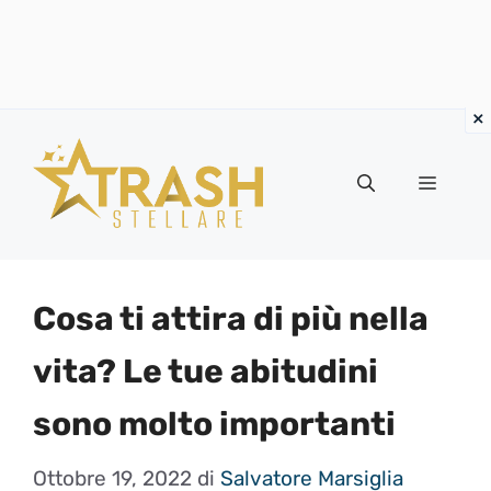
Vai
al
Menu
contenuto
Cosa ti attira di più nella
vita? Le tue abitudini
sono molto importanti
Ottobre 19, 2022
di
Salvatore Marsiglia