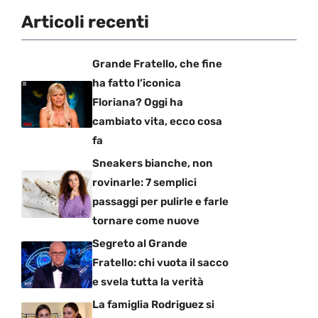
Articoli recenti
Grande Fratello, che fine
ha fatto l’iconica
Floriana? Oggi ha
cambiato vita, ecco cosa
fa
Sneakers bianche, non
rovinarle: 7 semplici
passaggi per pulirle e farle
tornare come nuove
Segreto al Grande
Fratello: chi vuota il sacco
e svela tutta la verità
La famiglia Rodriguez si