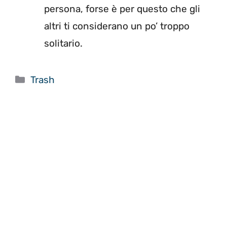
persona, forse è per questo che gli
altri ti considerano un po’ troppo
solitario.
Categorie
Trash