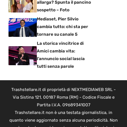
allarga? Spunta il pancino
sospetto – Foto
Mediaset, Pier Silvio
cambia tutto: chi sta per
tornare su canale 5
La storica vincitrice di
Amici cambia vita:
l’annuncio social lascia
tutti senza parole
Trashstellare.it di proprietà di NEXTMEDIAWEB SRL -
Via Sistina 121, 00187 Roma (RM) - Codice Fiscale e
Partita I.V.A. 09689341007
Trashstellare.it non è una testata giornalistica, in
quanto viene aggiornato senza alcuna periodicità. Non