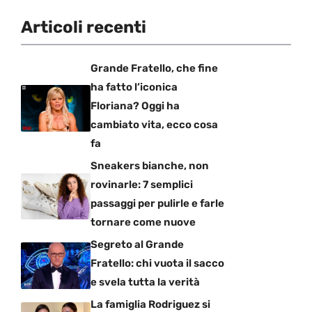
Articoli recenti
Grande Fratello, che fine
ha fatto l’iconica
Floriana? Oggi ha
cambiato vita, ecco cosa
fa
Sneakers bianche, non
rovinarle: 7 semplici
passaggi per pulirle e farle
tornare come nuove
Segreto al Grande
Fratello: chi vuota il sacco
e svela tutta la verità
La famiglia Rodriguez si