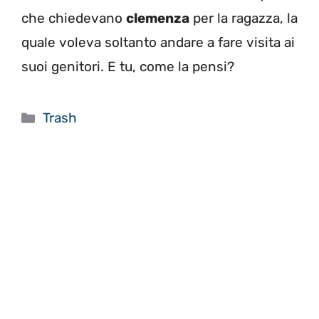
che chiedevano
clemenza
per la ragazza, la
quale voleva soltanto andare a fare visita ai
suoi genitori. E tu, come la pensi?
Categorie
Trash