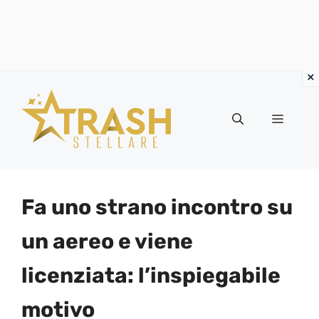
Vai
al
Menu
contenuto
Fa uno strano incontro su
un aereo e viene
licenziata: l’inspiegabile
motivo