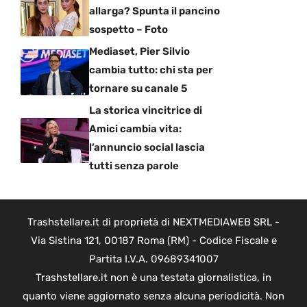
allarga? Spunta il pancino
sospetto – Foto
Mediaset, Pier Silvio
cambia tutto: chi sta per
tornare su canale 5
La storica vincitrice di
Amici cambia vita:
l’annuncio social lascia
tutti senza parole
Trashstellare.it di proprietà di NEXTMEDIAWEB SRL -
Via Sistina 121, 00187 Roma (RM) - Codice Fiscale e
Partita I.V.A. 09689341007
Trashstellare.it non è una testata giornalistica, in
quanto viene aggiornato senza alcuna periodicità. Non