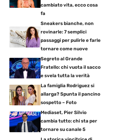
cambiato vita, ecco cosa
fa
Sneakers bianche, non
rovinarle: 7 semplici
passaggi per pulirle e farle
tornare come nuove
Segreto al Grande
Fratello: chi vuota il sacco
e svela tutta la verità
La famiglia Rodriguez si
allarga? Spunta il pancino
sospetto – Foto
Mediaset, Pier Silvio
cambia tutto: chi sta per
tornare su canale 5
La storica vincitrice di