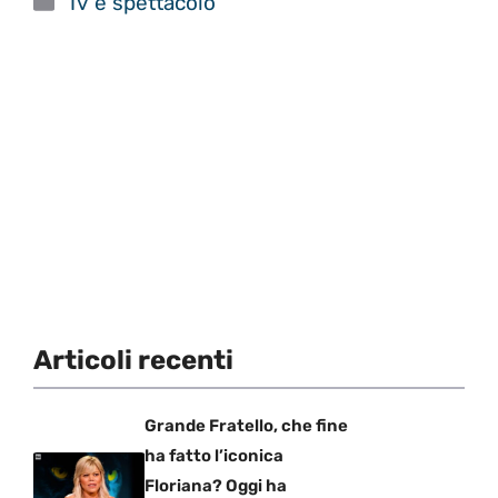
Tv e spettacolo
Articoli recenti
Grande Fratello, che fine
ha fatto l’iconica
Floriana? Oggi ha