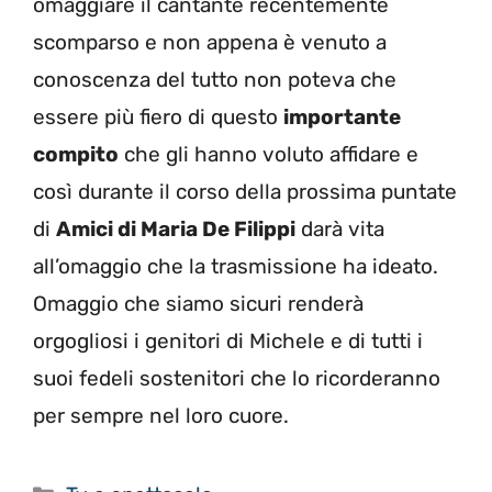
omaggiare il cantante recentemente
scomparso e non appena è venuto a
conoscenza del tutto non poteva che
essere più fiero di questo
importante
compito
che gli hanno voluto affidare e
così durante il corso della prossima puntate
di
Amici di Maria De Filippi
darà vita
all’omaggio che la trasmissione ha ideato.
Omaggio che siamo sicuri renderà
orgogliosi i genitori di Michele e di tutti i
suoi fedeli sostenitori che lo ricorderanno
per sempre nel loro cuore.
Categorie