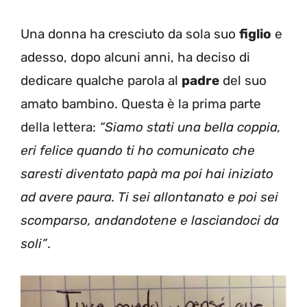
Una donna ha cresciuto da sola suo
figlio
e
adesso, dopo alcuni anni, ha deciso di
dedicare qualche parola al
padre
del suo
amato bambino. Questa è la prima parte
della lettera:
“Siamo stati una bella coppia,
eri felice quando ti ho comunicato che
saresti diventato papà ma poi hai iniziato
ad avere paura. Ti sei allontanato e poi sei
scomparso, andandotene e lasciandoci da
soli”
.