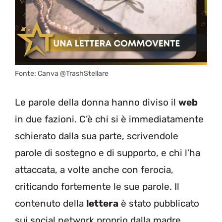
Fonte: Canva @TrashStellare
Le parole della donna hanno diviso il
web
in due fazioni. C’è chi si è immediatamente
schierato dalla sua parte, scrivendole
parole di sostegno e di supporto, e chi l’ha
attaccata, a volte anche con ferocia,
criticando fortemente le sue parole. Il
contenuto della
lettera
è stato pubblicato
sui social network proprio dalla madre.