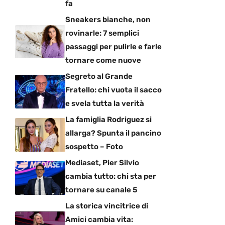
fa
Sneakers bianche, non
rovinarle: 7 semplici
passaggi per pulirle e farle
tornare come nuove
Segreto al Grande
Fratello: chi vuota il sacco
e svela tutta la verità
La famiglia Rodriguez si
allarga? Spunta il pancino
sospetto – Foto
Mediaset, Pier Silvio
cambia tutto: chi sta per
tornare su canale 5
La storica vincitrice di
Amici cambia vita: