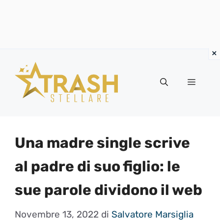
Vai
al
Menu
contenuto
Una madre single scrive
al padre di suo figlio: le
sue parole dividono il web
Novembre 13, 2022
di
Salvatore Marsiglia