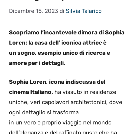
Dicembre 15, 2023
di
Silvia Talarico
Scopriamo l’incantevole dimora di Sophia
Loren: la casa dell’ iconica attrice è
un sogno, esempio unico di ricerca e
amore per i dettagli.
Sophia Loren
,
icona indiscussa del
cinema Italiano,
ha vissuto in residenze
uniche, veri capolavori architettonici, dove
ogni dettaglio si trasforma
in
un
vero
e
proprio
viaggio nel mondo
dell’eleganza e del raffinato gusto che ha