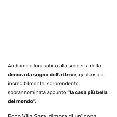
Andiamo allora subito alla scoperta della
dimora da sogno dell’attrice
, qualcosa di
incredibilmente sorprendente,
soprannominata appunto
“la casa più bella
del mondo”.
Ecco Villa Sara, dimora di un’icona