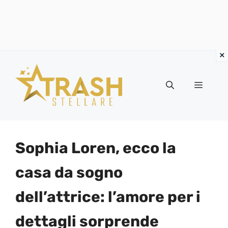
Vai
al
Menu
contenuto
Sophia Loren, ecco la
casa da sogno
dell’attrice: l’amore per i
dettagli sorprende