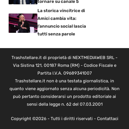
tornare su canale 5
La storica vincitrice di
Amici cambia vita:
l’annuncio social lascia
tutti senza parole
Trashstellare.it di proprietà di NEXTMEDIAWEB SRL -
Via Sistina 121, 00187 Roma (RM) - Codice Fiscale e
Partita I.V.A. 09689341007
Trashstellare.it non è una testata giornalistica, in
quanto viene aggiornato senza alcuna periodicità. Non
può pertanto considerarsi un prodotto editoriale ai
sensi della legge n. 62 del 07.03.2001
Copyright ©2026 - Tutti i diritti riservati -
Contattaci