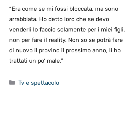
“Era come se mi fossi bloccata, ma sono
arrabbiata. Ho detto loro che se devo
venderli lo faccio solamente per i miei figli,
non per fare il reality. Non so se potrà fare
di nuovo il provino il prossimo anno, li ho
trattati un po’ male.”
Categorie
Tv e spettacolo