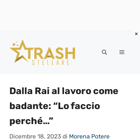
Vai
al
Menu
contenuto
Dalla Rai al lavoro come
badante: “Lo faccio
perché…”
Dicembre 18, 2023
di
Morena Potere