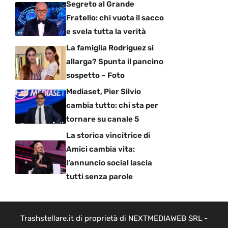
Segreto al Grande
Fratello: chi vuota il sacco
e svela tutta la verità
La famiglia Rodriguez si
allarga? Spunta il pancino
sospetto – Foto
Mediaset, Pier Silvio
cambia tutto: chi sta per
tornare su canale 5
La storica vincitrice di
Amici cambia vita:
l’annuncio social lascia
tutti senza parole
Trashstellare.it di proprietà di NEXTMEDIAWEB SRL -