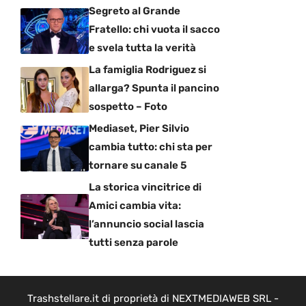
Segreto al Grande
Fratello: chi vuota il sacco
e svela tutta la verità
La famiglia Rodriguez si
allarga? Spunta il pancino
sospetto – Foto
Mediaset, Pier Silvio
cambia tutto: chi sta per
tornare su canale 5
La storica vincitrice di
Amici cambia vita:
l’annuncio social lascia
tutti senza parole
Trashstellare.it di proprietà di NEXTMEDIAWEB SRL -