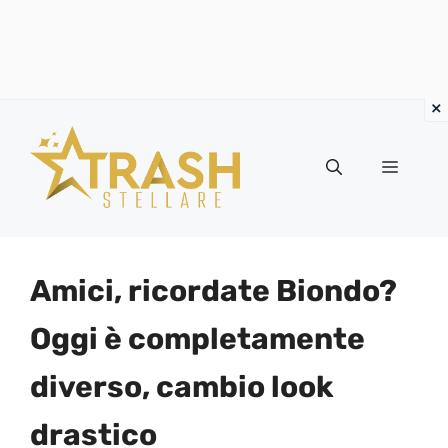
Vai
al
Menu
contenuto
Amici, ricordate Biondo?
Oggi è completamente
diverso, cambio look
drastico