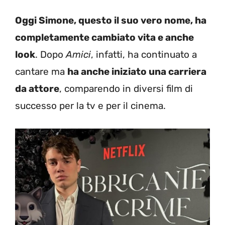
Oggi Simone, questo il suo vero nome, ha
completamente cambiato vita e anche
look
. Dopo
Amici
, infatti, ha continuato a
cantare ma
ha anche iniziato una carriera
da attore
, comparendo in diversi film di
successo per la tv e per il cinema.