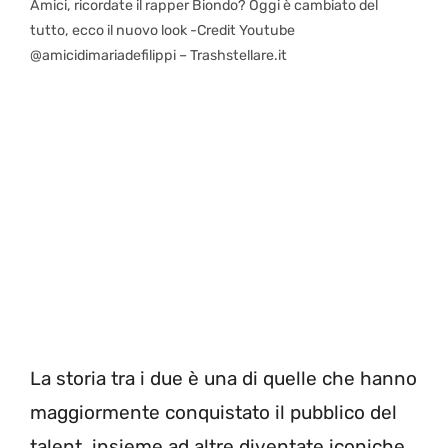
Amici, ricordate il rapper Biondo? Oggi è cambiato del
tutto, ecco il nuovo look -Credit Youtube
@amicidimariadefilippi – Trashstellare.it
La storia tra i due è una di quelle che hanno
maggiormente conquistato il pubblico del
talent, insieme ad altre diventate iconiche