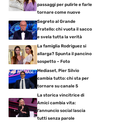
passaggi per pulirle e farle
tornare come nuove
Segreto al Grande
Fratello: chi vuota il sacco
e svela tutta la verità
La famiglia Rodriguez si
allarga? Spunta il pancino
sospetto – Foto
Mediaset, Pier Silvio
cambia tutto: chi sta per
tornare su canale 5
La storica vincitrice di
Amici cambia vita:
l’annuncio social lascia
tutti senza parole