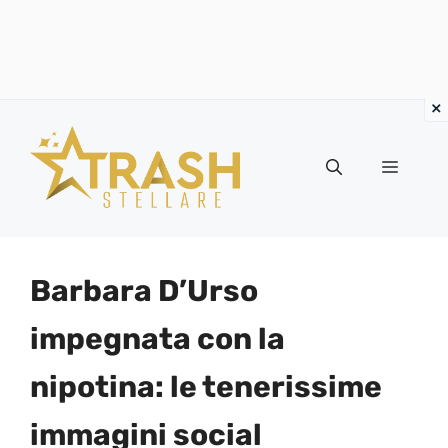
Vai
al
Menu
contenuto
Barbara D’Urso
impegnata con la
nipotina: le tenerissime
immagini social