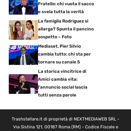
Fratello: chi vuota il sacco
e svela tutta la verità
La famiglia Rodriguez si
allarga? Spunta il pancino
sospetto – Foto
Mediaset, Pier Silvio
cambia tutto: chi sta per
tornare su canale 5
La storica vincitrice di
Amici cambia vita:
l’annuncio social lascia
tutti senza parole
Trashstellare.it di proprietà di NEXTMEDIAWEB SRL -
Via Sistina 121, 00187 Roma (RM) - Codice Fiscale e