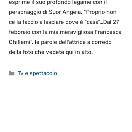
esprime il suo profondo legame con il
personaggio di Suor Angela. “Proprio non
ce la faccio a lasciare dove è “casa”…Dal 27
febbraio con la mia meravigliosa Francesca
Chillemi”, le parole dell’attrice a corredo
della foto che vedete qui in alto.
Categorie
Tv e spettacolo