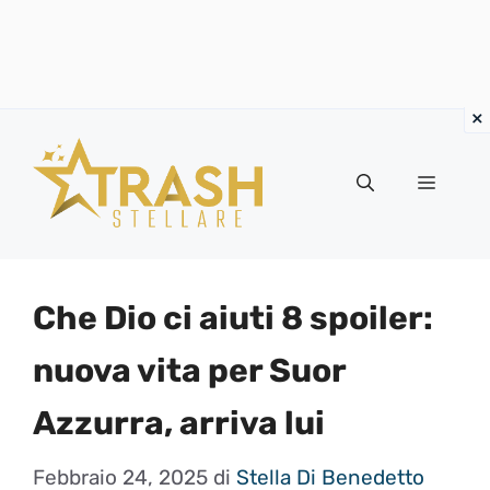
Vai
al
Menu
contenuto
Che Dio ci aiuti 8 spoiler:
nuova vita per Suor
Azzurra, arriva lui
Febbraio 24, 2025
di
Stella Di Benedetto