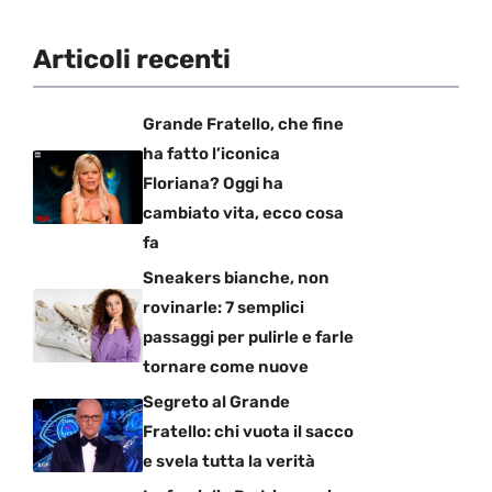
Articoli recenti
Grande Fratello, che fine
ha fatto l’iconica
Floriana? Oggi ha
cambiato vita, ecco cosa
fa
Sneakers bianche, non
rovinarle: 7 semplici
passaggi per pulirle e farle
tornare come nuove
Segreto al Grande
Fratello: chi vuota il sacco
e svela tutta la verità