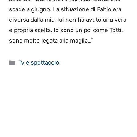
scade a giugno. La situazione di Fabio era
diversa dalla mia, lui non ha avuto una vera
e propria scelta. Io sono un po’ come Totti,
sono molto legata alla maglia…”
Categorie
Tv e spettacolo