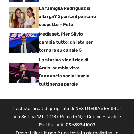
La famiglia Rodriguez si
allarga? Spunta il pancino
sospetto – Foto
Mediaset, Pier Silvio
cambia tutto: chi sta per
tornare su canale 5
La storica vincitrice di
Amici cambia vita:
l’annuncio social lascia
tutti senza parole
Trashstellare.it di proprietà di NEXTMEDIAWEB SRL -
Via Sistina 121, 00187 Roma (RM) - Codice Fiscale e
Partita I.V.A. 09689341007
Trashstellare.it non è una testata giornalistica, in