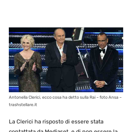
Antonella Clerici, ecco cosa ha detto sulla Rai – foto Ansa –
trashstellare.it
La Clerici ha risposto di essere stata
contattata da Mediaset, e di non essere la