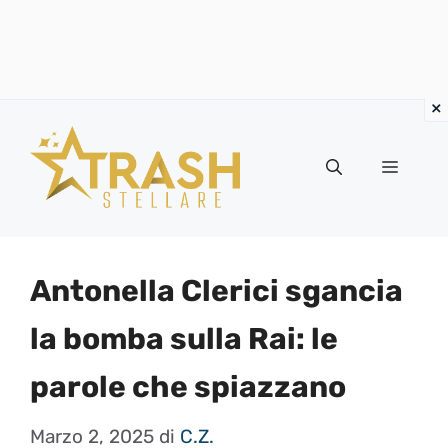
Vai
al
Menu
contenuto
Antonella Clerici sgancia
la bomba sulla Rai: le
parole che spiazzano
Marzo 2, 2025
di
C.Z.