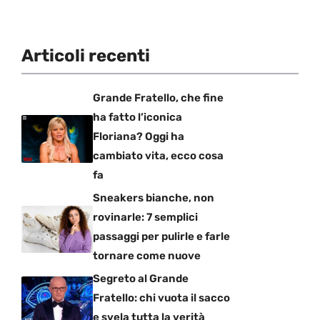
Articoli recenti
Grande Fratello, che fine
ha fatto l’iconica
Floriana? Oggi ha
cambiato vita, ecco cosa
fa
Sneakers bianche, non
rovinarle: 7 semplici
passaggi per pulirle e farle
tornare come nuove
Segreto al Grande
Fratello: chi vuota il sacco
e svela tutta la verità