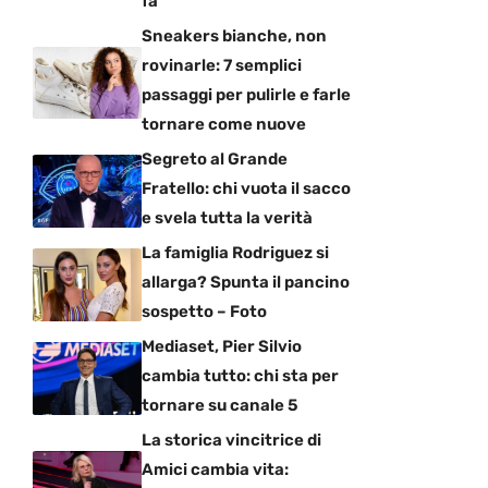
fa
Sneakers bianche, non
rovinarle: 7 semplici
passaggi per pulirle e farle
tornare come nuove
Segreto al Grande
Fratello: chi vuota il sacco
e svela tutta la verità
La famiglia Rodriguez si
allarga? Spunta il pancino
sospetto – Foto
Mediaset, Pier Silvio
cambia tutto: chi sta per
tornare su canale 5
La storica vincitrice di
Amici cambia vita: