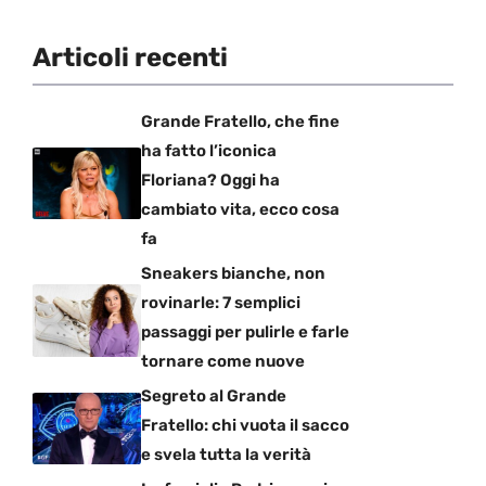
Articoli recenti
Grande Fratello, che fine
ha fatto l’iconica
Floriana? Oggi ha
cambiato vita, ecco cosa
fa
Sneakers bianche, non
rovinarle: 7 semplici
passaggi per pulirle e farle
tornare come nuove
Segreto al Grande
Fratello: chi vuota il sacco
e svela tutta la verità