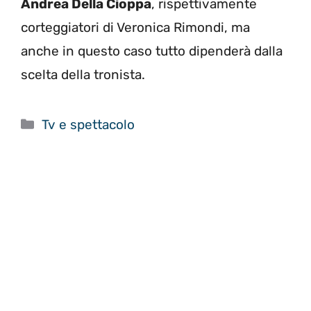
Andrea Della Cioppa
, rispettivamente
corteggiatori di Veronica Rimondi, ma
anche in questo caso tutto dipenderà dalla
scelta della tronista.
Categorie
Tv e spettacolo