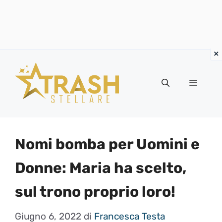
Vai
al
Menu
contenuto
Nomi bomba per Uomini e
Donne: Maria ha scelto,
sul trono proprio loro!
Giugno 6, 2022
di
Francesca Testa