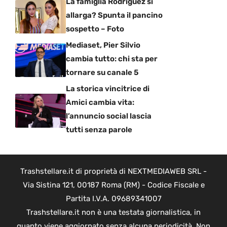
La famiglia Rodriguez si
allarga? Spunta il pancino
sospetto – Foto
Mediaset, Pier Silvio
cambia tutto: chi sta per
tornare su canale 5
La storica vincitrice di
Amici cambia vita:
l’annuncio social lascia
tutti senza parole
Trashstellare.it di proprietà di NEXTMEDIAWEB SRL -
Via Sistina 121, 00187 Roma (RM) - Codice Fiscale e
Partita I.V.A. 09689341007
Trashstellare.it non è una testata giornalistica, in
quanto viene aggiornato senza alcuna periodicità. Non