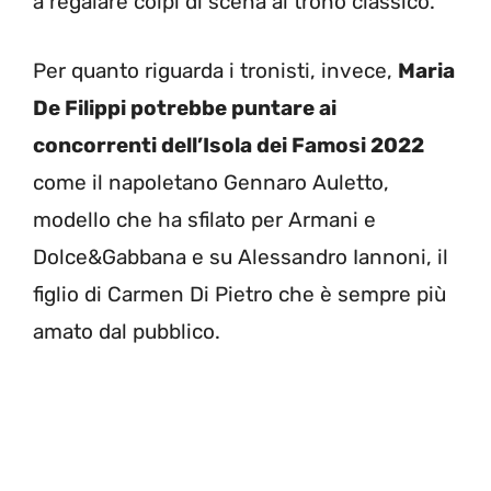
a regalare colpi di scena al trono classico.
Per quanto riguarda i tronisti, invece,
Maria
De Filippi potrebbe puntare ai
concorrenti dell’Isola dei Famosi 2022
come il napoletano Gennaro Auletto,
modello che ha sfilato per Armani e
Dolce&Gabbana e su Alessandro Iannoni, il
figlio di Carmen Di Pietro che è sempre più
amato dal pubblico.