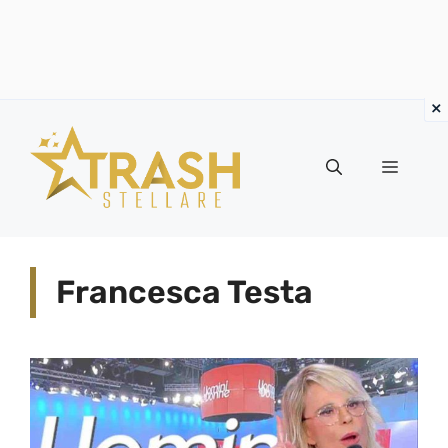
Vai
al
Menu
contenuto
Francesca Testa