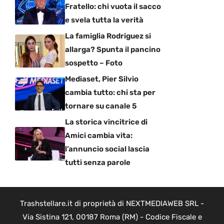
Fratello: chi vuota il sacco
e svela tutta la verità
La famiglia Rodriguez si
allarga? Spunta il pancino
sospetto – Foto
Mediaset, Pier Silvio
cambia tutto: chi sta per
tornare su canale 5
La storica vincitrice di
Amici cambia vita:
l’annuncio social lascia
tutti senza parole
Trashstellare.it di proprietà di NEXTMEDIAWEB SRL -
Via Sistina 121, 00187 Roma (RM) - Codice Fiscale e