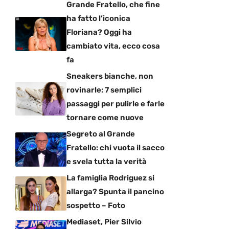
Grande Fratello, che fine
ha fatto l’iconica
Floriana? Oggi ha
cambiato vita, ecco cosa
fa
Sneakers bianche, non
rovinarle: 7 semplici
passaggi per pulirle e farle
tornare come nuove
Segreto al Grande
Fratello: chi vuota il sacco
e svela tutta la verità
La famiglia Rodriguez si
allarga? Spunta il pancino
sospetto – Foto
Mediaset, Pier Silvio