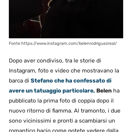
Fonte https://www.instagram.com/belenrodriguezreal/
Dopo aver condiviso, tra le storie di
Instagram, foto e video che mostravano la
barca di
Stefano che ha confessato di
avere un tatuaggio particolare,
Belen
ha
pubblicato la prima foto di coppia dopo il
nuovo ritorno di fiamma. Al tramonto, i due
sono vicinissimi e pronti a scambiarsi un
romantico bacio come potete vedere dalla