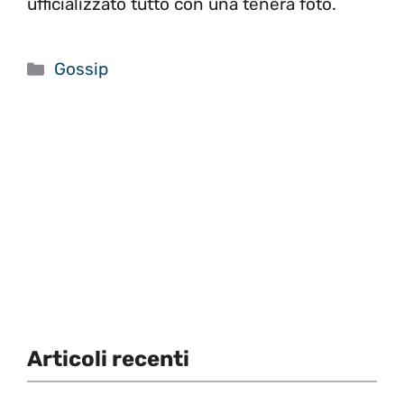
ufficializzato tutto con una tenera foto.
Categorie
Gossip
Articoli recenti