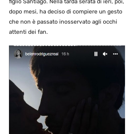
figlio Santiago. Nella tarda serata di ieri, poi,
dopo mesi, ha deciso di compiere un gesto
che non è passato inosservato agli occhi
attenti dei fan.