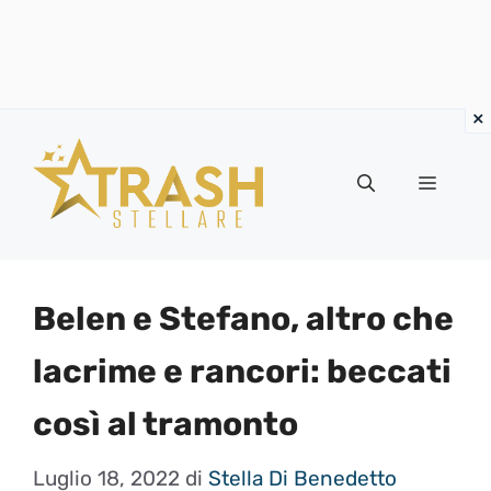
Vai
al
Menu
contenuto
Belen e Stefano, altro che
lacrime e rancori: beccati
così al tramonto
Luglio 18, 2022
di
Stella Di Benedetto