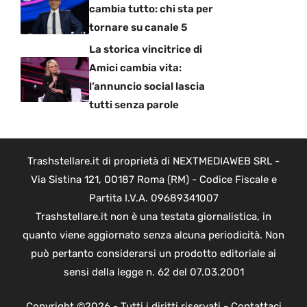
cambia tutto: chi sta per
tornare su canale 5
La storica vincitrice di
Amici cambia vita:
l’annuncio social lascia
tutti senza parole
Trashstellare.it di proprietà di NEXTMEDIAWEB SRL -
Via Sistina 121, 00187 Roma (RM) - Codice Fiscale e
Partita I.V.A. 09689341007
Trashstellare.it non è una testata giornalistica, in
quanto viene aggiornato senza alcuna periodicità. Non
può pertanto considerarsi un prodotto editoriale ai
sensi della legge n. 62 del 07.03.2001
Copyright ©2026 - Tutti i diritti riservati -
Contattaci