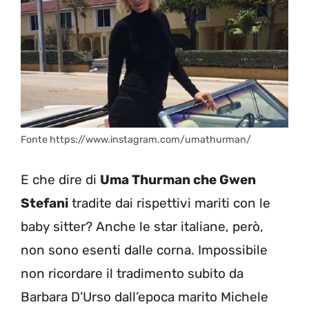
Fonte https://www.instagram.com/umathurman/
E che dire di
Uma Thurman che Gwen
Stefani
tradite dai rispettivi mariti con le
baby sitter? Anche le star italiane, però,
non sono esenti dalle corna. Impossibile
non ricordare il tradimento subito da
Barbara D’Urso dall’epoca marito Michele