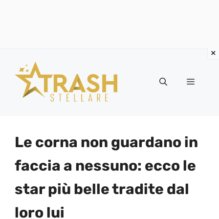
Vai
al
Menu
contenuto
Le corna non guardano in
faccia a nessuno: ecco le
star più belle tradite dal
loro lui