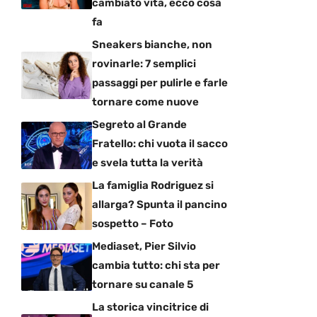
cambiato vita, ecco cosa
fa
Sneakers bianche, non
rovinarle: 7 semplici
passaggi per pulirle e farle
tornare come nuove
Segreto al Grande
Fratello: chi vuota il sacco
e svela tutta la verità
La famiglia Rodriguez si
allarga? Spunta il pancino
sospetto – Foto
Mediaset, Pier Silvio
cambia tutto: chi sta per
tornare su canale 5
La storica vincitrice di