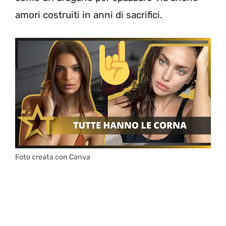
amori costruiti in anni di sacrifici.
Foto creata con Canva