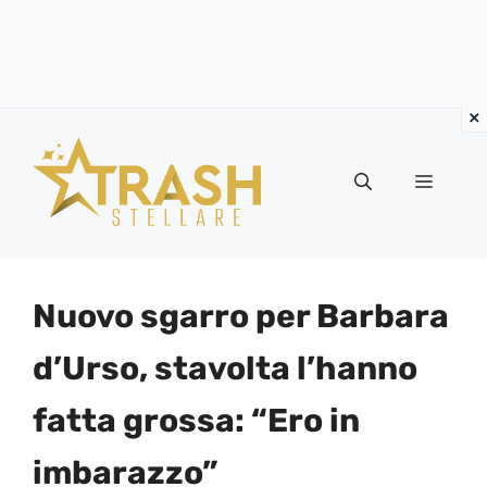
Vai
al
Menu
contenuto
Nuovo sgarro per Barbara
d’Urso, stavolta l’hanno
fatta grossa: “Ero in
imbarazzo”