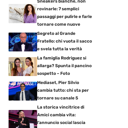
Sneakers bianche, non
rovinarle: 7 semplici
passaggi per pulirle e farle
tornare come nuove
Segreto al Grande
Fratello: chi vuota il sacco
e svela tutta la verità
La famiglia Rodriguez si
allarga? Spunta il pancino
sospetto – Foto
Mediaset, Pier Silvio
cambia tutto: chi sta per
tornare su canale 5
La storica vincitrice di
Amici cambia vita:
l’annuncio social lascia