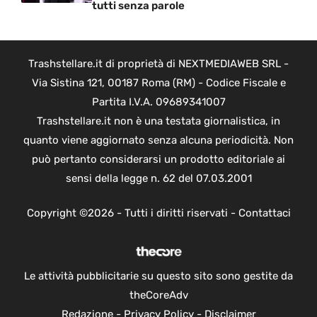
tutti senza parole
Trashstellare.it di proprietà di NEXTMEDIAWEB SRL -
Via Sistina 121, 00187 Roma (RM) - Codice Fiscale e
Partita I.V.A. 09689341007
Trashstellare.it non è una testata giornalistica, in
quanto viene aggiornato senza alcuna periodicità. Non
può pertanto considerarsi un prodotto editoriale ai
sensi della legge n. 62 del 07.03.2001
Copyright ©2026 - Tutti i diritti riservati -
Contattaci
Le attività pubblicitarie su questo sito sono gestite da
theCoreAdv
Redazione
-
Privacy Policy
-
Disclaimer