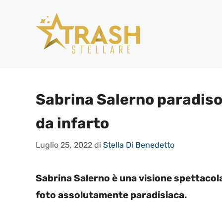
Vai
al
contenuto
Sabrina Salerno paradiso 
da infarto
Luglio 25, 2022
di
Stella Di Benedetto
Sabrina Salerno è una visione spettacola
foto assolutamente paradisiaca.