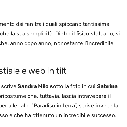
mento dai fan tra i quali spiccano tantissime
 la sua semplicità. Dietro il fisico statuario, si
e, anno dopo anno, nonostante l’incredibile
tiale e web in tilt
scrive
Sandra Milo s
otto la foto in cui
Sabrina
ricostume che, tuttavia, lascia intravedere il
per allenato. “Paradiso in terra”, scrive invece la
asso e che ha ottenuto un incredibile successo.