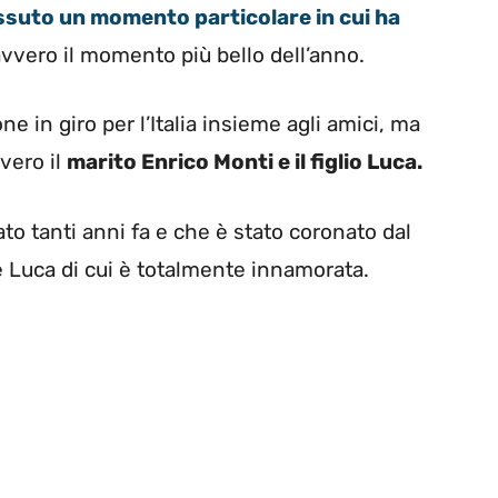
ssuto un momento particolare in cui ha
avvero il momento più bello dell’anno.
ne in giro per l’Italia insieme agli amici, ma
vvero il
marito Enrico Monti e il figlio Luca.
ato tanti anni fa e che è stato coronato dal
e Luca di cui è totalmente innamorata.