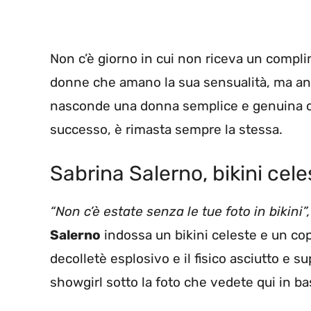
Non c’è giorno in cui non riceva un compli
donne che amano la sua sensualità, ma anche
nasconde una donna semplice e genuina ch
successo, è rimasta sempre la stessa.
Sabrina Salerno, bikini celes
“Non c’è estate senza le tue foto in bikini”,
Salerno
indossa un bikini celeste e un cop
decolletè esplosivo e il fisico asciutto e su
showgirl sotto la foto che vedete qui in b