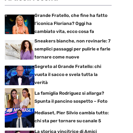
Grande Fratello, che fine ha fatto
l’iconica Floriana? Oggi ha
cambiato vita, ecco cosa fa
Sneakers bianche, non rovinarle: 7
semplici passaggi per pulirle e farle
tornare come nuove
Segreto al Grande Fratello: chi
vuota il sacco e svela tutta la
verità
La famiglia Rodriguez si allarga?
Spunta il pancino sospetto – Foto
Mediaset, Pier Silvio cambia tutto:
chi sta per tornare su canale 5
La storica vincitrice di Amici