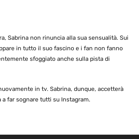
, Sabrina non rinuncia alla sua sensualità. Sui
appare in tutto il suo fascino e i fan non fanno
entemente sfoggiato anche sulla pista di
to nuovamente in tv. Sabrina, dunque, accetterà
a far sognare tutti su Instagram.