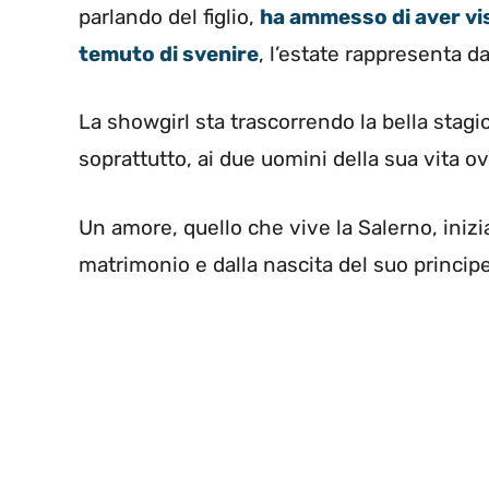
parlando del figlio,
ha ammesso di aver vi
temuto di svenire
, l’estate rappresenta d
La showgirl sta trascorrendo la bella stagio
soprattutto, ai due uomini della sua vita o
Un amore, quello che vive la Salerno, inizi
matrimonio e dalla nascita del suo princip