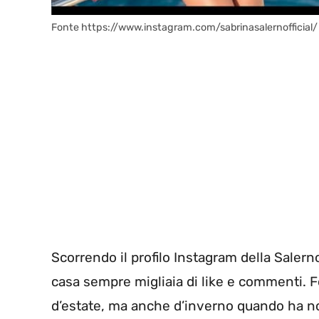
Fonte https://www.instagram.com/sabrinasalernofficial/
Scorrendo il profilo Instagram della Salern
casa sempre migliaia di like e commenti. F
d’estate, ma anche d’inverno quando ha nos