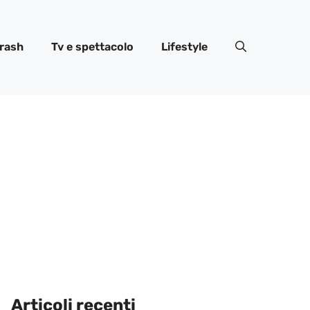
rash
Tv e spettacolo
Lifestyle
Articoli recenti