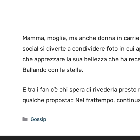
Mamma, moglie, ma anche donna in carriera
social si diverte a condividere foto in cui 
che apprezzare la sua bellezza che ha rec
Ballando con le stelle.
E tra i fan c’è chi spera di rivederla pres
qualche proposta= Nel frattempo, continua 
Categorie
Gossip