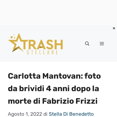
Vai
al
Menu
contenuto
Carlotta Mantovan: foto
da brividi 4 anni dopo la
morte di Fabrizio Frizzi
Agosto 1, 2022
di
Stella Di Benedetto