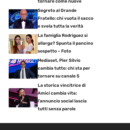
tornare come nuove
Segreto al Grande
Fratello: chi vuota il sacco
e svela tutta la verità
La famiglia Rodriguez si
allarga? Spunta il pancino
sospetto – Foto
Mediaset, Pier Silvio
cambia tutto: chi sta per
tornare su canale 5
La storica vincitrice di
Amici cambia vita:
l’annuncio social lascia
tutti senza parole