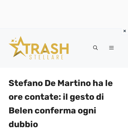
Vai
al
Menu
contenuto
Stefano De Martino ha le
ore contate: il gesto di
Belen conferma ogni
dubbio