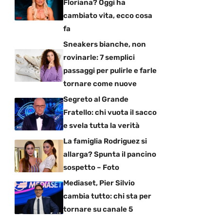
Floriana? Oggi ha
cambiato vita, ecco cosa
fa
Sneakers bianche, non
rovinarle: 7 semplici
passaggi per pulirle e farle
tornare come nuove
Segreto al Grande
Fratello: chi vuota il sacco
e svela tutta la verità
La famiglia Rodriguez si
allarga? Spunta il pancino
sospetto – Foto
Mediaset, Pier Silvio
cambia tutto: chi sta per
tornare su canale 5