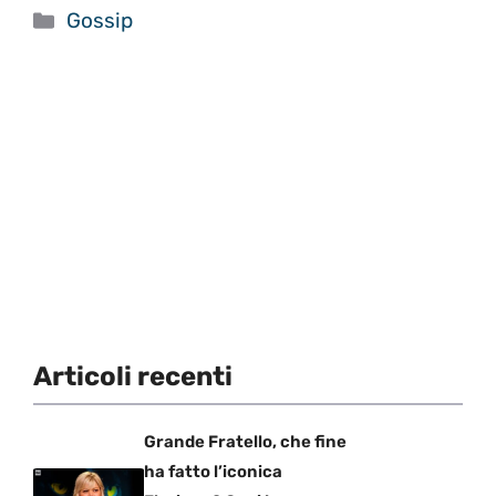
Categorie
Gossip
Articoli recenti
Grande Fratello, che fine
ha fatto l’iconica