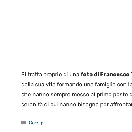
Si tratta proprio di una
foto di Francesco 
della sua vita formando una famiglia con la
che hanno sempre messo al primo posto dell
serenità di cui hanno bisogno per affronta
Categorie
Gossip