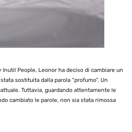
Inutil People, Leonor ha deciso di cambiare un
è stata sostituita dalla parola “profumo”. Un
attuale. Tuttavia, guardando attentamente le
do cambiato le parole, non sia stata rimossa