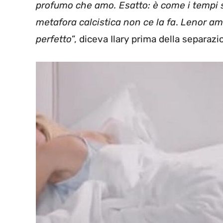
profumo che amo. Esatto: è come i tempi
metafora calcistica non ce la fa
.
Lenor am
perfetto
”, diceva Ilary prima della separazi