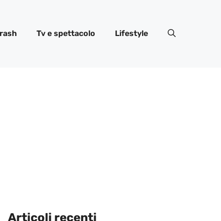
rash
Tv e spettacolo
Lifestyle
Articoli recenti