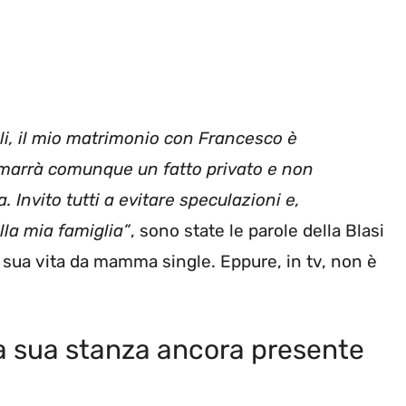
gli, il mio matrimonio con Francesco è
rimarrà comunque un fatto privato e non
 Invito tutti a evitare speculazioni e,
lla mia famiglia”
, sono state le parole della Blasi
 sua vita da mamma single. Eppure, in tv, non è
lla sua stanza ancora presente