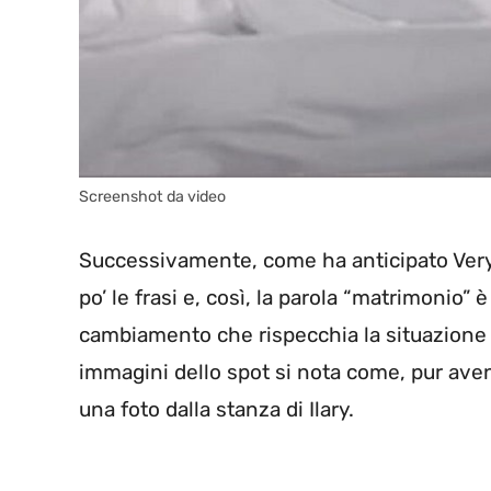
Screenshot da video
Successivamente, come ha anticipato Very 
po’ le frasi e, così, la parola “matrimonio” 
cambiamento che rispecchia la situazione 
immagini dello spot si nota come, pur aven
una foto dalla stanza di Ilary.