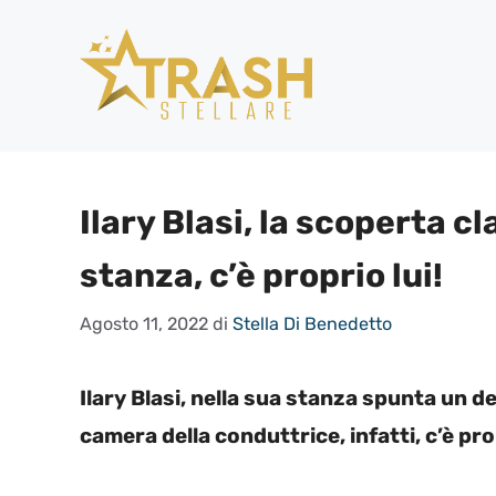
Vai
al
contenuto
Ilary Blasi, la scoperta 
stanza, c’è proprio lui!
Agosto 11, 2022
di
Stella Di Benedetto
Ilary Blasi, nella sua stanza spunta un d
camera della conduttrice, infatti, c’è prop