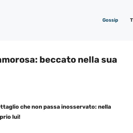
Gossip
T
clamorosa: beccato nella sua
ettaglio che non passa inosservato: nella
rio lui!