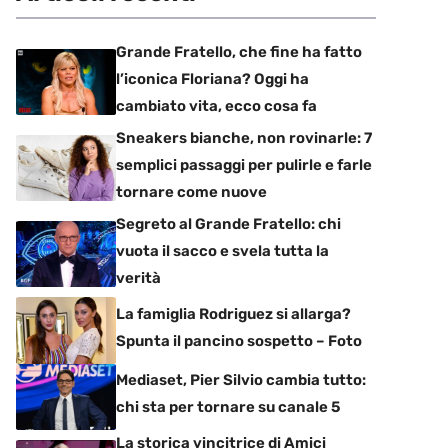
Grande Fratello, che fine ha fatto
l’iconica Floriana? Oggi ha
cambiato vita, ecco cosa fa
Sneakers bianche, non rovinarle: 7
semplici passaggi per pulirle e farle
tornare come nuove
Segreto al Grande Fratello: chi
vuota il sacco e svela tutta la
verità
La famiglia Rodriguez si allarga?
Spunta il pancino sospetto – Foto
Mediaset, Pier Silvio cambia tutto:
chi sta per tornare su canale 5
La storica vincitrice di Amici