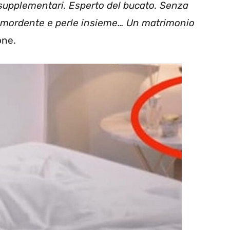
 supplementari.
Esperto del bucato. Senza
mordente e perle insieme… Un matrimonio
one.