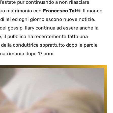
l’estate pur continuando a non rilasciare
l suo matrimonio con
Francesco Totti
. Il mondo
 di lei ed ogni giorno escono nuove notizie.
del gossip, Ilary continua ad essere anche la
ne, il pubblico ha recentemente fatto una
n della conduttrice soprattutto dopo le parole
 matrimonio dopo 17 anni.