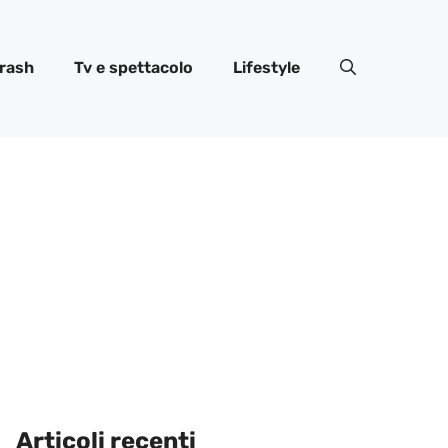
rash
Tv e spettacolo
Lifestyle
Articoli recenti