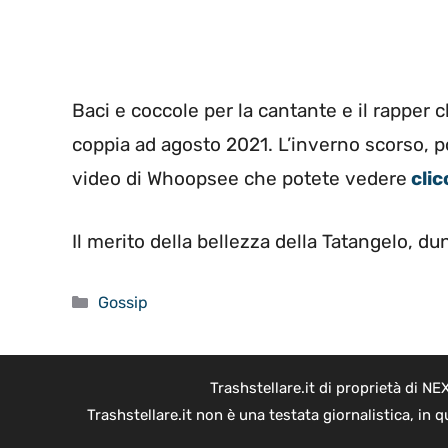
Baci e coccole per la cantante e il rapper 
coppia ad agosto 2021. L’inverno scorso, poi
video di Whoopsee che potete vedere
clic
Il merito della bellezza della Tatangelo, d
Categorie
Gossip
Trashstellare.it di proprietà di 
Trashstellare.it non è una testata giornalistica, in