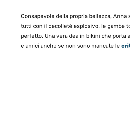
Consapevole della propria bellezza, Anna sf
tutti con il decolletè esplosivo, le gamb
perfetto. Una vera dea in bikini che porta 
e amici anche se non sono mancate le
cri