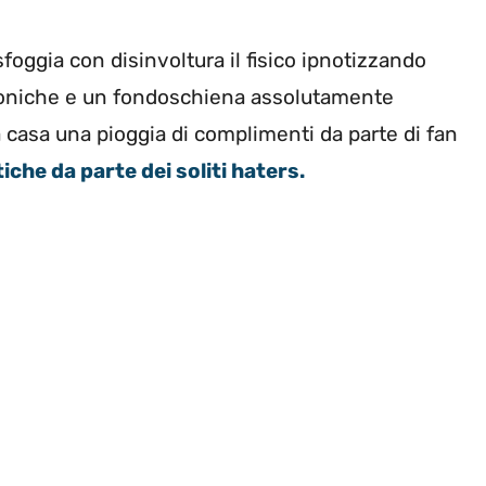
oggia con disinvoltura il fisico ipnotizzando
e toniche e un fondoschiena assolutamente
a casa una pioggia di complimenti da parte di fan
tiche da parte dei soliti haters.