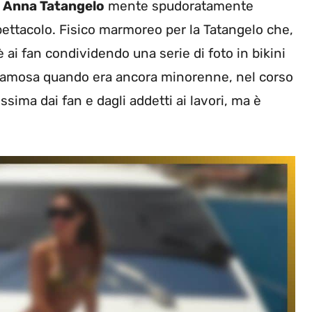
i
Anna Tatangelo
mente spudoratamente
spettacolo. Fisico marmoreo per la Tatangelo che,
è ai fan condividendo una serie di foto in bikini
 famosa quando era ancora minorenne, nel corso
sima dai fan e dagli addetti ai lavori, ma è