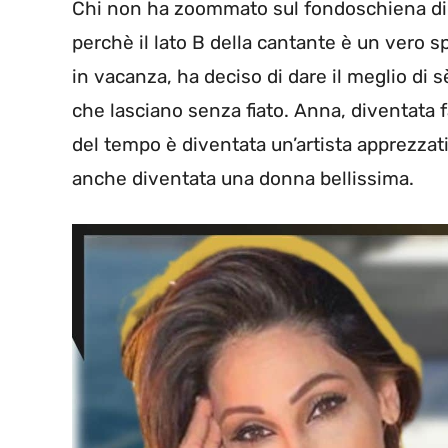
Chi non ha zoommato sul fondoschiena d
perchè il lato B della cantante è un vero 
in vacanza, ha deciso di dare il meglio di s
che lasciano senza fiato. Anna, diventata
del tempo è diventata un’artista apprezzatis
anche diventata una donna bellissima.