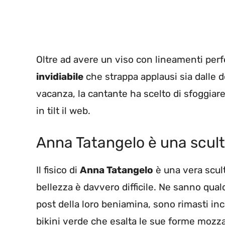
Oltre ad avere un viso con lineamenti perf
invidiabile
che strappa applausi sia dalle d
vacanza, la cantante ha scelto di sfoggi
in tilt il web.
Anna Tatangelo è una scult
Il fisico di
Anna Tatangelo
è una vera scult
bellezza è davvero difficile. Ne sanno qualc
post della loro beniamina, sono rimasti inc
bikini verde che esalta le sue forme mozza