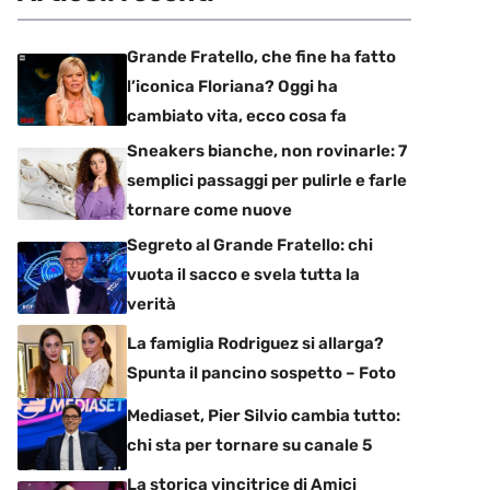
Grande Fratello, che fine ha fatto
l’iconica Floriana? Oggi ha
cambiato vita, ecco cosa fa
Sneakers bianche, non rovinarle: 7
semplici passaggi per pulirle e farle
tornare come nuove
Segreto al Grande Fratello: chi
vuota il sacco e svela tutta la
verità
La famiglia Rodriguez si allarga?
Spunta il pancino sospetto – Foto
Mediaset, Pier Silvio cambia tutto:
chi sta per tornare su canale 5
La storica vincitrice di Amici