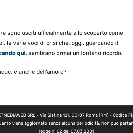
che sono usciti ufficialmente allo scoperto come
, le varie voci di crisi che, oggi, guardando il
cando qui,
sembrano ormai un lontano ricordo.
unque, è anche dell’amore?
NEXTMEDIAWEB SRL - Via Sistina 121, 00187 Roma (RM) - Codice Fi
 quanto viene aggiornato senza alcuna periodicità. Non può pertan
legge n. 62 del 07.03.2001