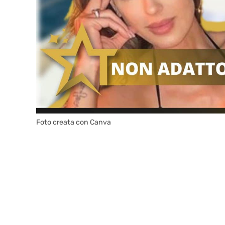
Foto creata con Canva