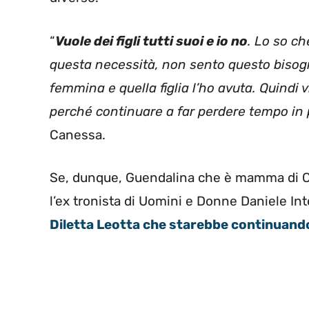
“
Vuole dei figli tutti suoi e io no
. Lo so c
questa necessità, non sento questo bisogn
femmina e quella figlia l’ho avuta. Quindi 
perché continuare a far perdere tempo in p
Canessa.
Se, dunque, Guendalina che è mamma di Ch
l’ex tronista di Uomini e Donne Daniele Int
Diletta Leotta che starebbe continuando