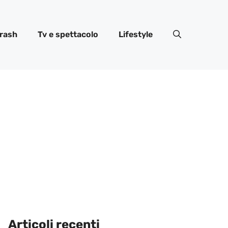
rash
Tv e spettacolo
Lifestyle
Articoli recenti