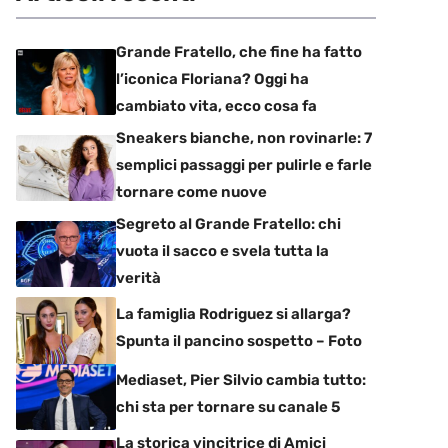
Grande Fratello, che fine ha fatto
l’iconica Floriana? Oggi ha
cambiato vita, ecco cosa fa
Sneakers bianche, non rovinarle: 7
semplici passaggi per pulirle e farle
tornare come nuove
Segreto al Grande Fratello: chi
vuota il sacco e svela tutta la
verità
La famiglia Rodriguez si allarga?
Spunta il pancino sospetto – Foto
Mediaset, Pier Silvio cambia tutto:
chi sta per tornare su canale 5
La storica vincitrice di Amici