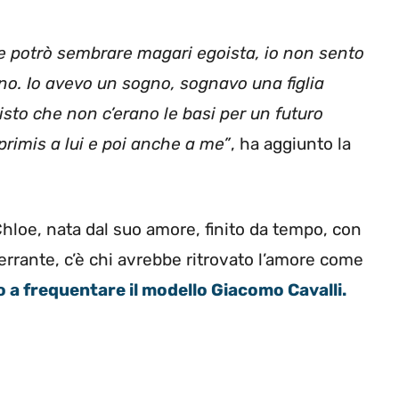
he potrò sembrare magari egoista, io non sento
o. Io avevo un sogno, sognavo una figlia
visto che non c’erano le basi per un futuro
rimis a lui e poi anche a me”
, ha aggiunto la
loe, nata dal suo amore, finito da tempo, con
errante, c’è chi avrebbe ritrovato l’amore come
 a frequentare il modello Giacomo Cavalli.