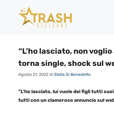
Vai
al
contenuto
“L’ho lasciato, non voglio 
torna single, shock sul w
Agosto 21, 2022
di
Stella Di Benedetto
“L’ho lasciato, lui vuole dei figli tutti su
tutti con un clamoroso annuncio sul we