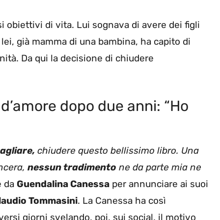
 obiettivi di vita. Lui sognava di avere dei figli
e lei, già mamma di una bambina, ha capito di
nità. Da qui la decisione di chiudere
a d’amore dopo due anni: “Ho
agliare,
chiudere questo bellissimo libro. Una
incera,
nessun tradimento
ne da parte mia ne
e da
Guendalina Canessa
per annunciare ai suoi
laudio Tommasini
. La Canessa ha così
rsi giorni svelando, poi, sui social, il motivo