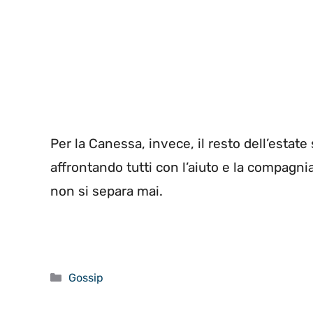
Per la Canessa, invece, il resto dell’estat
affrontando tutti con l’aiuto e la compagni
non si separa mai.
Categorie
Gossip