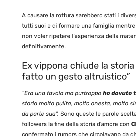
A causare la rottura sarebbero stati i diversi
tutti suoi e di formare una famiglia mentr
non voler ripetere l’esperienza della mater
definitivamente.
Ex vippona chiude la stori
fatto un gesto altruistico”
“Era una favola ma purtroppo
ho dovuto t
storia molto pulita, molto onesta, molto s
da parte sua”.
Sono queste le parole scelt
followers la fine della storia d’amore con
C
confermato i rumors che circolavano da dive