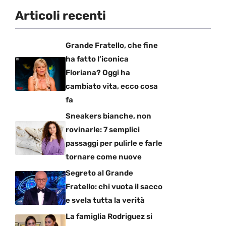
Articoli recenti
Grande Fratello, che fine
ha fatto l’iconica
Floriana? Oggi ha
cambiato vita, ecco cosa
fa
Sneakers bianche, non
rovinarle: 7 semplici
passaggi per pulirle e farle
tornare come nuove
Segreto al Grande
Fratello: chi vuota il sacco
e svela tutta la verità
La famiglia Rodriguez si