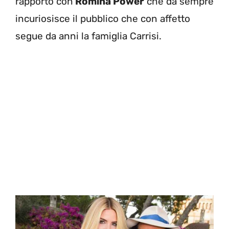
rapporto con
Romina Power
che da sempre
incuriosisce il pubblico che con affetto
segue da anni la famiglia Carrisi.