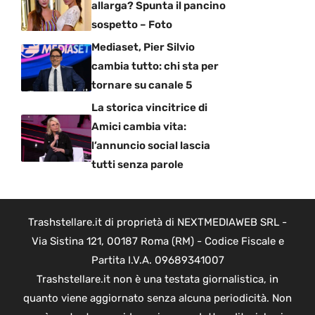
allarga? Spunta il pancino
sospetto – Foto
Mediaset, Pier Silvio
cambia tutto: chi sta per
tornare su canale 5
La storica vincitrice di
Amici cambia vita:
l’annuncio social lascia
tutti senza parole
Trashstellare.it di proprietà di NEXTMEDIAWEB SRL -
Via Sistina 121, 00187 Roma (RM) - Codice Fiscale e
Partita I.V.A. 09689341007
Trashstellare.it non è una testata giornalistica, in
quanto viene aggiornato senza alcuna periodicità. Non