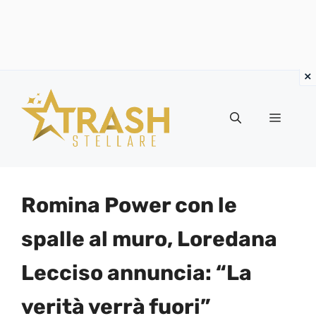
Vai
al
Menu
contenuto
Romina Power con le
spalle al muro, Loredana
Lecciso annuncia: “La
verità verrà fuori”