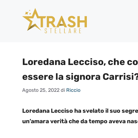
Vai
al
contenuto
Loredana Lecciso, che cos
essere la signora Carrisi
Agosto 25, 2022
di
Riccio
Loredana Lecciso ha svelato il suo segr
un’amara verità che da tempo aveva nas