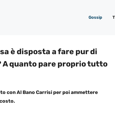
Gossip
T
a è disposta a fare pur di
? A quanto pare proprio tutto
eto con Al Bano Carrisi per poi ammettere
costo.