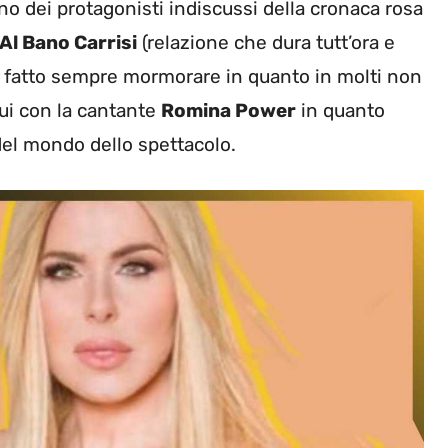
o dei protagonisti indiscussi della cronaca rosa
Al Bano Carrisi
(relazione che dura tutt’ora e
 ha fatto sempre mormorare in quanto in molti non
ui con la cantante
Romina Power
in quanto
del mondo dello spettacolo.