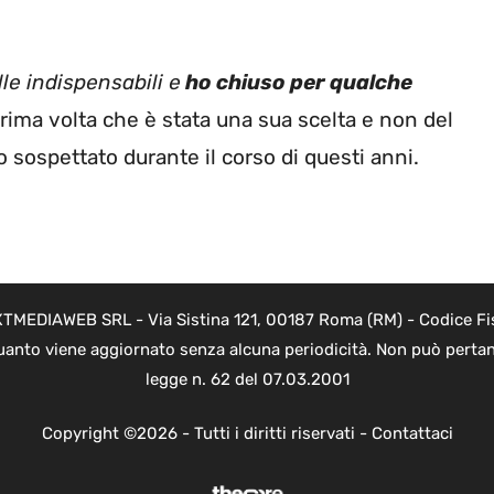
le indispensabili e
ho chiuso per qualche
prima volta che è stata una sua scelta e non del
ospettato durante il corso di questi anni.
NEXTMEDIAWEB SRL - Via Sistina 121, 00187 Roma (RM) - Codice Fi
 quanto viene aggiornato senza alcuna periodicità. Non può pertan
legge n. 62 del 07.03.2001
Copyright ©2026 - Tutti i diritti riservati -
Contattaci