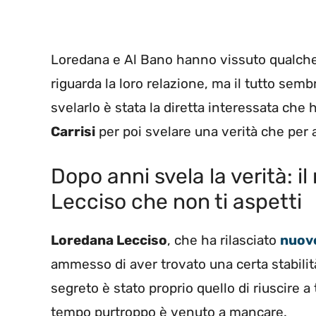
Loredana e Al Bano hanno vissuto qualche
riguarda la loro relazione, ma il tutto se
svelarlo è stata la diretta interessata che 
Carrisi
per poi svelare una verità che per
Dopo anni svela la verità: i
Lecciso che non ti aspetti
Loredana Lecciso
, che ha rilasciato
nuove
ammesso di aver trovato una certa stabilità
segreto è stato proprio quello di riuscire a 
tempo purtroppo è venuto a mancare.