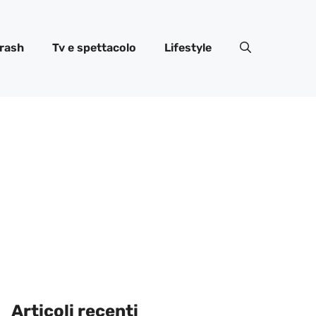
rash
Tv e spettacolo
Lifestyle
Articoli recenti