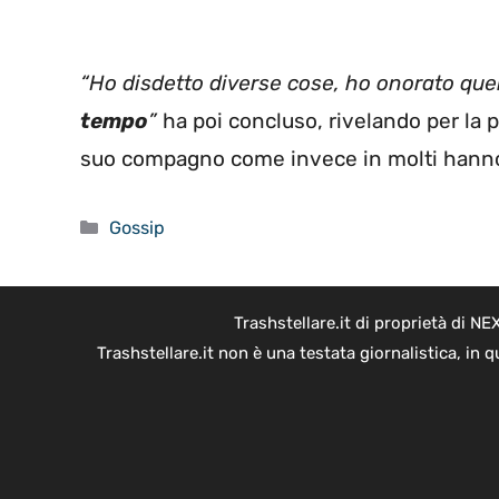
“Ho disdetto diverse cose, ho onorato quel
tempo
”
ha poi concluso, rivelando per la 
suo compagno come invece in molti hanno s
Categorie
Gossip
Trashstellare.it di proprietà di 
Trashstellare.it non è una testata giornalistica, in