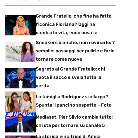
Grande Fratello, che fine ha fatto
l’iconica Floriana? Oggi ha
cambiato vita, ecco cosa fa
Sneakers bianche, non rovinarle: 7
semplici passaggi per pulirle e farle
tornare come nuove
Segreto al Grande Fratello: chi
vuota il sacco e svela tutta la
verità
La famiglia Rodriguez si allarga?
Spunta il pancino sospetto – Foto
Mediaset, Pier Silvio cambia tutto:
chi sta per tornare su canale 5
La storica vincitrice di Amici