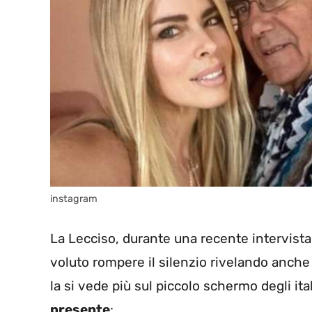
instagram
La Lecciso, durante una recente intervista 
voluto rompere il silenzio rivelando anc
la si vede più sul piccolo schermo degli it
presente
: