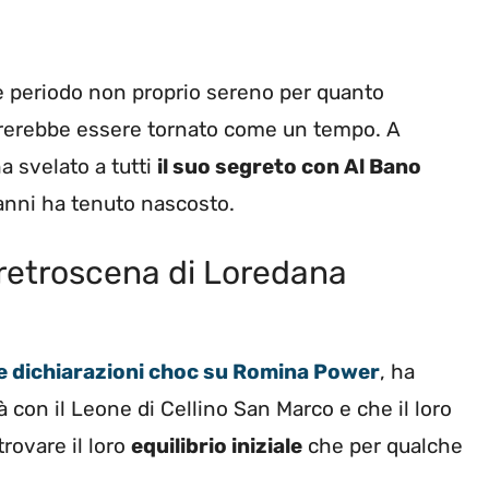
 periodo non proprio sereno per quanto
mbrerebbe essere tornato come un tempo. A
ha svelato a tutti
il suo segreto con Al Bano
 anni ha tenuto nascosto.
l retroscena di Loredana
 dichiarazioni choc su Romina Power
, ha
 con il Leone di Cellino San Marco e che il loro
trovare il loro
equilibrio iniziale
che per qualche