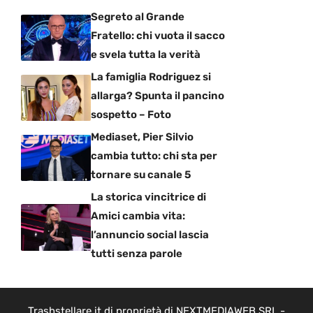
Segreto al Grande
Fratello: chi vuota il sacco
e svela tutta la verità
La famiglia Rodriguez si
allarga? Spunta il pancino
sospetto – Foto
Mediaset, Pier Silvio
cambia tutto: chi sta per
tornare su canale 5
La storica vincitrice di
Amici cambia vita:
l’annuncio social lascia
tutti senza parole
Trashstellare.it di proprietà di NEXTMEDIAWEB SRL -