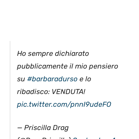
Ho sempre dichiarato
pubblicamente il mio pensiero
su
#barbaradurso
e lo
ribadisco: VENDUTA!
pic.twitter.com/pnnI9udeFO
— Priscilla Drag