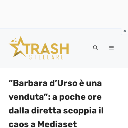
Vai
al
Menu
contenuto
“Barbara d’Urso è una
venduta”: a poche ore
dalla diretta scoppia il
caos a Mediaset