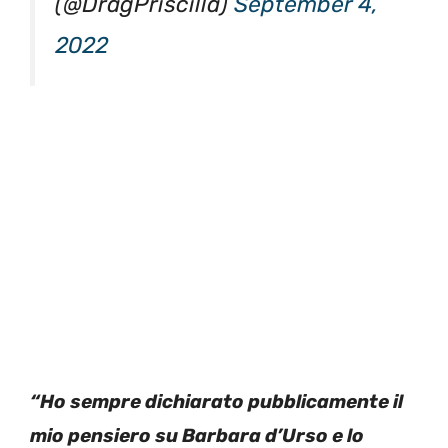
(@DragPriscilla)
September 4,
2022
“Ho sempre dichiarato pubblicamente il
mio pensiero su Barbara d’Urso e lo