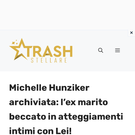
Vai
al
Menu
contenuto
Michelle Hunziker
archiviata: l’ex marito
beccato in atteggiamenti
intimi con Lei!