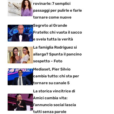
rovinarle: 7 semplici
passaggi per pulirle e farle
tornare come nuove
Segreto al Grande
Fratello: chi vuota il sacco
e svela tutta la verità
La famiglia Rodriguez si
allarga? Spunta il pancino
sospetto – Foto
Mediaset, Pier Silvio
cambia tutto: chi sta per
tornare su canale 5
La storica vincitrice di
Amici cambia vita:
l’annuncio social lascia
tutti senza parole