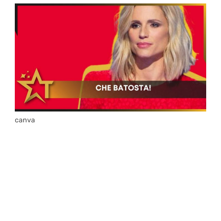
canva