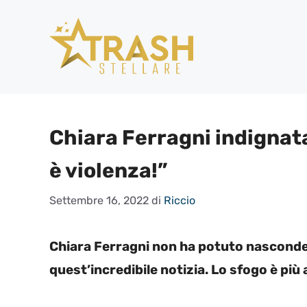
Vai
al
contenuto
Chiara Ferragni indignata
è violenza!”
Settembre 16, 2022
di
Riccio
Chiara Ferragni non ha potuto nasconder
quest’incredibile notizia. Lo sfogo è più