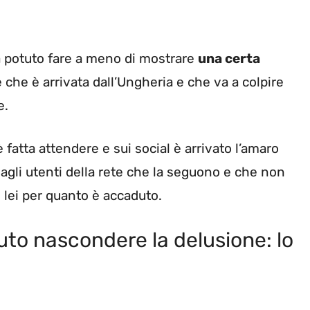
a potuto fare a meno di mostrare
una certa
che è arrivata dall’Ungheria e che va a colpire
e.
 fatta attendere e sui social è arrivato l’amaro
gli utenti della rete che la seguono e che non
lei per quanto è accaduto.
uto nascondere la delusione: lo