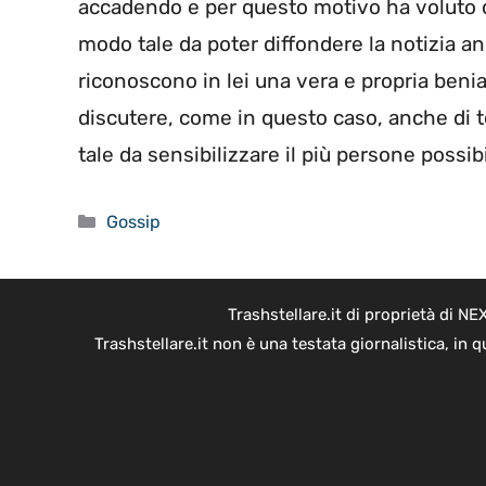
accadendo e per questo motivo ha voluto co
modo tale da poter diffondere la notizia an
riconoscono in lei una vera e propria beni
discutere, come in questo caso, anche di te
tale da sensibilizzare il più persone possib
Categorie
Gossip
Trashstellare.it di proprietà di 
Trashstellare.it non è una testata giornalistica, in