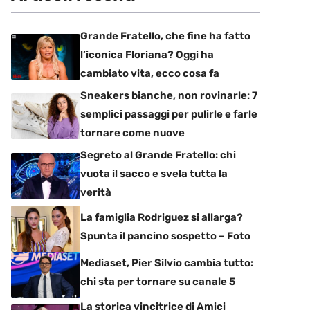
Grande Fratello, che fine ha fatto
l’iconica Floriana? Oggi ha
cambiato vita, ecco cosa fa
Sneakers bianche, non rovinarle: 7
semplici passaggi per pulirle e farle
tornare come nuove
Segreto al Grande Fratello: chi
vuota il sacco e svela tutta la
verità
La famiglia Rodriguez si allarga?
Spunta il pancino sospetto – Foto
Mediaset, Pier Silvio cambia tutto:
chi sta per tornare su canale 5
La storica vincitrice di Amici