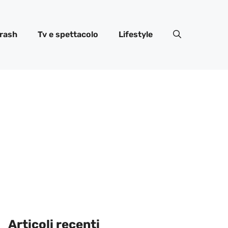
rash
Tv e spettacolo
Lifestyle
Articoli recenti