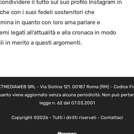
ndividere il tutto sul suo profilo Instagram in
che con i suoi fedeli sostenitori che
amina in quanto con loro ama parlare e
mi legati all’attualità e alla cronaca in modo
ili in merito a questi argomenti.
NEXTMEDIAWEB SRL - Via Sistina 121, 00187 Roma (RM) - Codice Fi
 quanto viene aggiornato senza alcuna periodicità. Non può pertan
legge n. 62 del 07.03.2001
Copyright ©2026 - Tutti i diritti riservati -
Contattaci