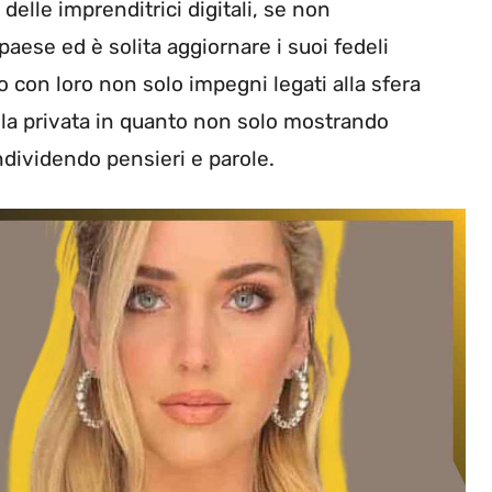
elle imprenditrici digitali, se non
 paese ed è solita aggiornare i suoi fedeli
o con loro non solo impegni legati alla sfera
lla privata in quanto non solo mostrando
dividendo pensieri e parole.