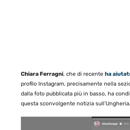
Chiara Ferragni
, che di recente
ha aiutato
profilo Instagram, precisamente nella sezi
dalla foto pubblicata più in basso, ha cond
questa sconvolgente notizia sull’Ungheria