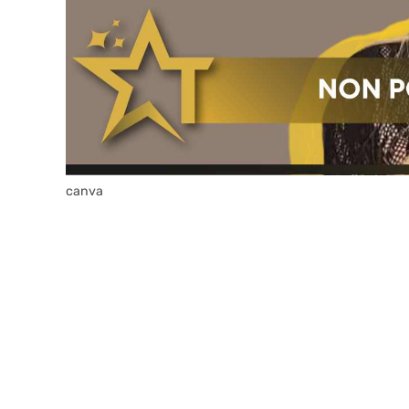
canva