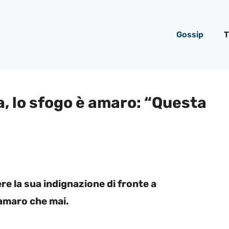
Gossip
T
, lo sfogo è amaro: “Questa
e la sua indignazione di fronte a
 amaro che mai.