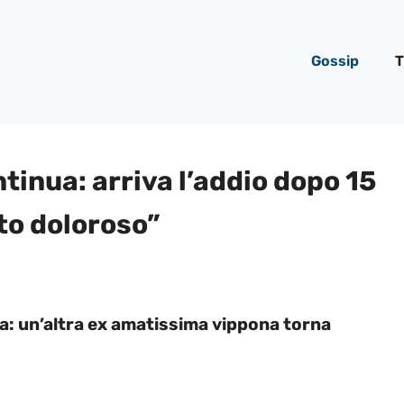
Gossip
T
tinua: arriva l’addio dopo 15
lto doloroso”
ra: un’altra ex amatissima vippona torna