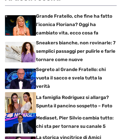
Grande Fratello, che fine ha fatto
l’iconica Floriana? Oggi ha
cambiato vita, ecco cosa fa
Sneakers bianche, non rovinarle: 7
semplici passaggi per pulirle e farle
tornare come nuove
Segreto al Grande Fratello: chi
vuota il sacco e svela tutta la
verità
La famiglia Rodriguez si allarga?
Spunta il pancino sospetto – Foto
Mediaset, Pier Silvio cambia tutto:
chi sta per tornare su canale 5
La storica vincitrice di Amici