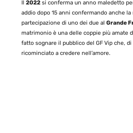
Il
2022
si conferma un anno maledetto per 
addio dopo 15 anni confermando anche la 
partecipazione di uno dei due al
Grande Fr
matrimonio è una delle coppie più amate d
fatto sognare il pubblico del GF Vip che, d
ricominciato a credere nell’amore.