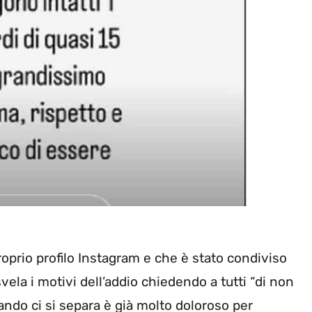
proprio profilo Instagram e che è stato condiviso
ela i motivi dell’addio chiedendo a tutti “di non
quando ci si separa è già molto doloroso per