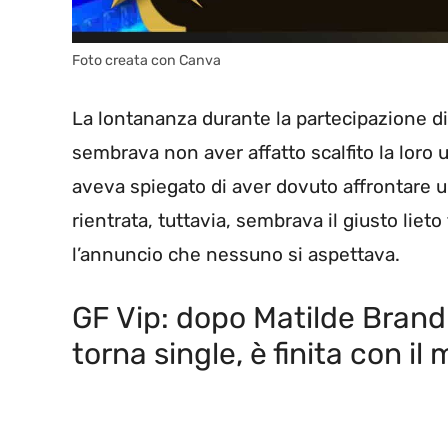
Foto creata con Canva
La lontananza durante la partecipazione di l
sembrava non aver affatto scalfito la loro u
aveva spiegato di aver dovuto affrontare un
rientrata, tuttavia, sembrava il giusto liet
l’annuncio che nessuno si aspettava.
GF Vip: dopo Matilde Brand
torna single, è finita con i