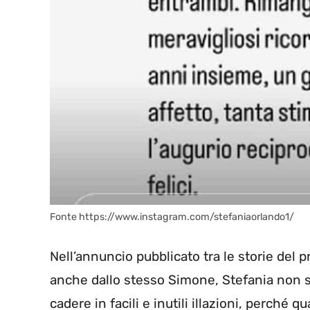
Fonte https://www.instagram.com/stefaniaorlando1/
Nell’annuncio pubblicato tra le storie del 
anche dallo stesso Simone, Stefania non sv
cadere in facili e inutili illazioni, perché 