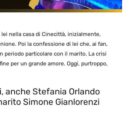
ei nella casa di Cinecittà, inizialmente,
nione. Poi la confessione di lei che, ai fan,
 periodo particolare con il marito. La crisi
o fine per un grande amore. Oggi, purtroppo,
i, anche Stefania Orlando
l marito Simone Gianlorenzi