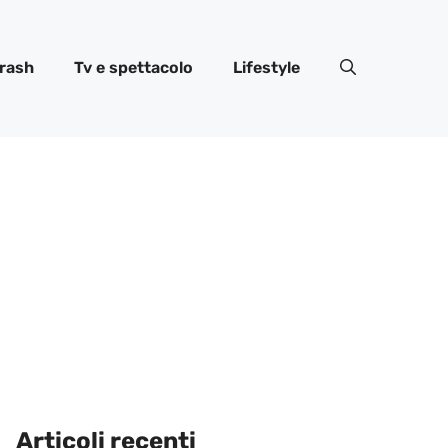
rash
Tv e spettacolo
Lifestyle
Articoli recenti