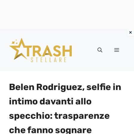
Vai
al
Menu
contenuto
Belen Rodriguez, selfie in
intimo davanti allo
specchio: trasparenze
che fanno sognare