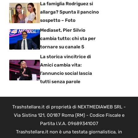
La famiglia Rodriguez si
allarga? Spunta il pancino
sospetto – Foto
Mediaset, Pier Silvio
cambia tutto: chi sta per
tornare su canale 5
La storica vincitrice di
Amici cambia vita:
l’annuncio social lascia
tutti senza parole
Trashstellare.it di proprietà di NEXTMEDIAWEB SRL -
Via Sistina 121, 00187 Roma (RM) - Codice Fiscale e
Partita I.V.A. 09689341007
Trashstellare.it non è una testata giornalistica, in