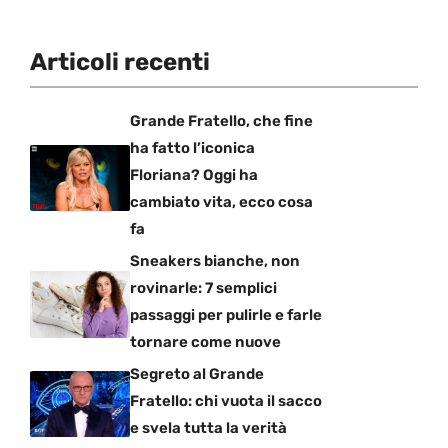
Articoli recenti
Grande Fratello, che fine
ha fatto l’iconica
Floriana? Oggi ha
cambiato vita, ecco cosa
fa
Sneakers bianche, non
rovinarle: 7 semplici
passaggi per pulirle e farle
tornare come nuove
Segreto al Grande
Fratello: chi vuota il sacco
e svela tutta la verità