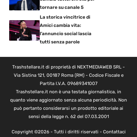
tornare su canale 5
La storica vincitrice di
Amici cambia vita:
l’annuncio social lascia
tutti senza parole
Trashstellare.it di proprietà di NEXTMEDIAWEB SRL -
Via Sistina 121, 00187 Roma (RM) - Codice Fiscale e
Partita I.V.A. 09689341007
Trashstellare.it non è una testata giornalistica, in
quanto viene aggiornato senza alcuna periodicità. Non
può pertanto considerarsi un prodotto editoriale ai
sensi della legge n. 62 del 07.03.2001
Copyright ©2026 - Tutti i diritti riservati -
Contattaci