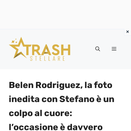
Vai
al
Menu
contenuto
Belen Rodriguez, la foto
inedita con Stefano è un
colpo al cuore:
l’occasione è davvero