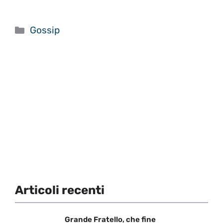
Categorie
Gossip
Articoli recenti
Grande Fratello, che fine