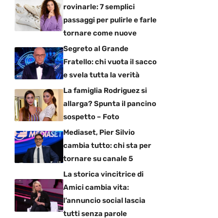
rovinarle: 7 semplici
passaggi per pulirle e farle
tornare come nuove
Segreto al Grande
Fratello: chi vuota il sacco
e svela tutta la verità
La famiglia Rodriguez si
allarga? Spunta il pancino
sospetto – Foto
Mediaset, Pier Silvio
cambia tutto: chi sta per
tornare su canale 5
La storica vincitrice di
Amici cambia vita:
l’annuncio social lascia
tutti senza parole