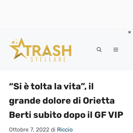
Vai
al
Menu
contenuto
“Si è tolta la vita”, il
grande dolore di Orietta
Berti subito dopo il GF VIP
Ottobre 7, 2022
di
Riccio