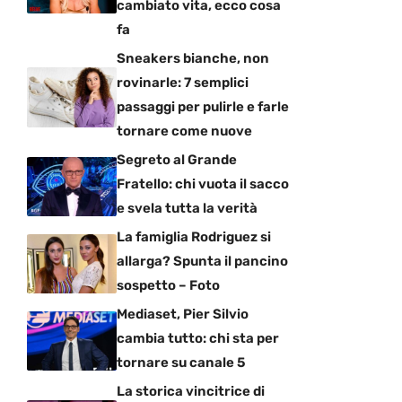
cambiato vita, ecco cosa
fa
Sneakers bianche, non
rovinarle: 7 semplici
passaggi per pulirle e farle
tornare come nuove
Segreto al Grande
Fratello: chi vuota il sacco
e svela tutta la verità
La famiglia Rodriguez si
allarga? Spunta il pancino
sospetto – Foto
Mediaset, Pier Silvio
cambia tutto: chi sta per
tornare su canale 5
La storica vincitrice di