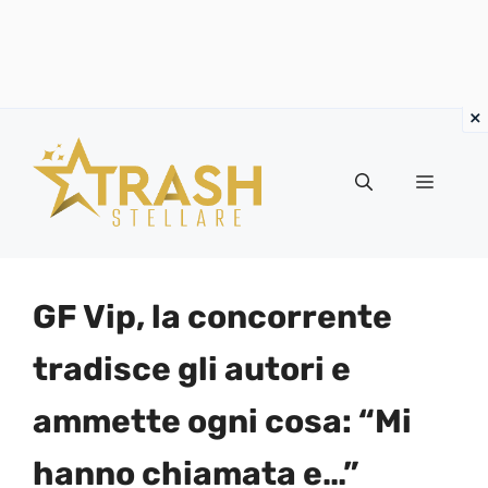
Vai
al
Menu
contenuto
GF Vip, la concorrente
tradisce gli autori e
ammette ogni cosa: “Mi
hanno chiamata e…”