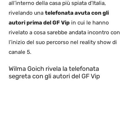
all’interno della casa più spiata d’Italia,
rivelando una
telefonata avuta con gli
autori prima del GF Vip
in cui le hanno
rivelato a cosa sarebbe andata incontro con
l’inizio del suo percorso nel reality show di
canale 5.
Wilma Goich rivela la telefonata
segreta con gli autori del GF Vip