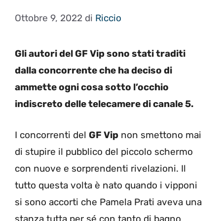
Ottobre 9, 2022
di
Riccio
Gli autori del GF Vip sono stati traditi
dalla concorrente che ha deciso di
ammette ogni cosa sotto l’occhio
indiscreto delle telecamere di canale 5.
I concorrenti del
GF Vip
non smettono mai
di stupire il pubblico del piccolo schermo
con nuove e sorprendenti rivelazioni. Il
tutto questa volta è nato quando i vipponi
si sono accorti che Pamela Prati aveva una
stanza tutta per sé con tanto di bagno