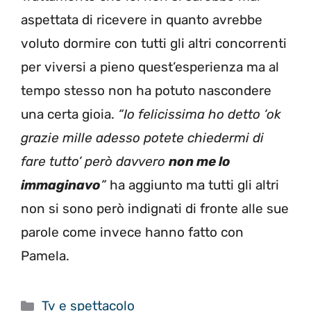
aspettata di ricevere in quanto avrebbe
voluto dormire con tutti gli altri concorrenti
per viversi a pieno quest’esperienza ma al
tempo stesso non ha potuto nascondere
una certa gioia.
“Io felicissima ho detto ‘ok
grazie mille adesso potete chiedermi di
fare tutto’ però davvero
non me lo
immaginavo
”
ha aggiunto ma tutti gli altri
non si sono però indignati di fronte alle sue
parole come invece hanno fatto con
Pamela.
Categorie
Tv e spettacolo