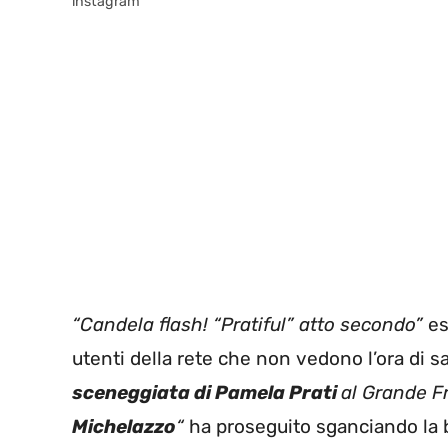
instagram
“Candela flash! “Pratiful” atto secondo”
es
utenti della rete che non vedono l’ora di 
sceneggiata di Pamela Prati
al Grande F
Michelazzo
“
ha proseguito sganciando la b