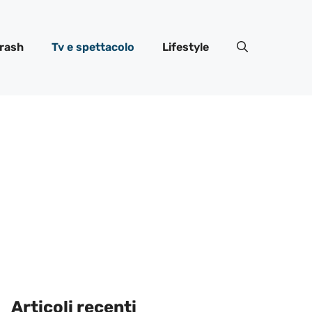
rash
Tv e spettacolo
Lifestyle
Articoli recenti