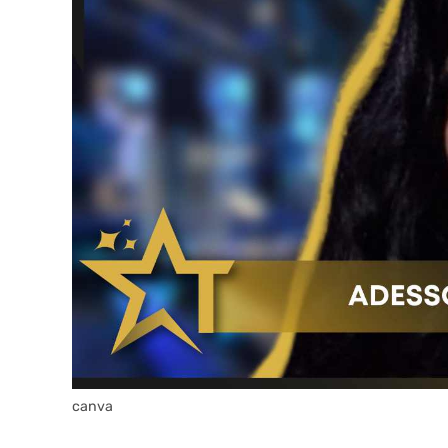
canva