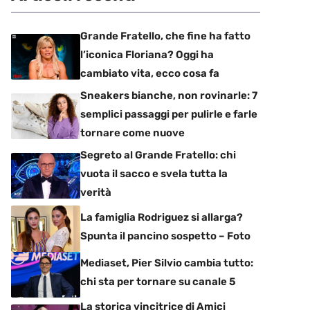
Grande Fratello, che fine ha fatto
l’iconica Floriana? Oggi ha
cambiato vita, ecco cosa fa
Sneakers bianche, non rovinarle: 7
semplici passaggi per pulirle e farle
tornare come nuove
Segreto al Grande Fratello: chi
vuota il sacco e svela tutta la
verità
La famiglia Rodriguez si allarga?
Spunta il pancino sospetto – Foto
Mediaset, Pier Silvio cambia tutto:
chi sta per tornare su canale 5
La storica vincitrice di Amici