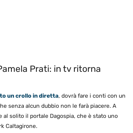
amela Prati: in tv ritorna
to un crollo in diretta
, dovrà fare i conti con un
 che senza alcun dubbio non le farà piacere. A
al solito il portale Dagospia, che è stato uno
rk Caltagirone.