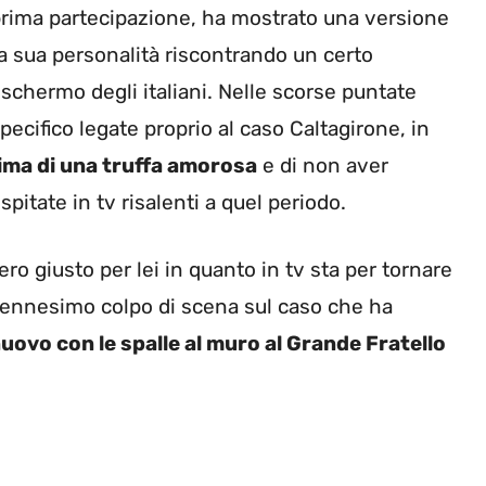
a prima partecipazione, ha mostrato una versione
a sua personalità riscontrando un certo
schermo degli italiani. Nelle scorse puntate
ecifico legate proprio al caso Caltagirone, in
tima di una truffa amorosa
e di non aver
itate in tv risalenti a quel periodo.
ro giusto per lei in quanto in tv sta per tornare
l’ennesimo colpo di scena sul caso che ha
nuovo con le spalle al muro al Grande Fratello