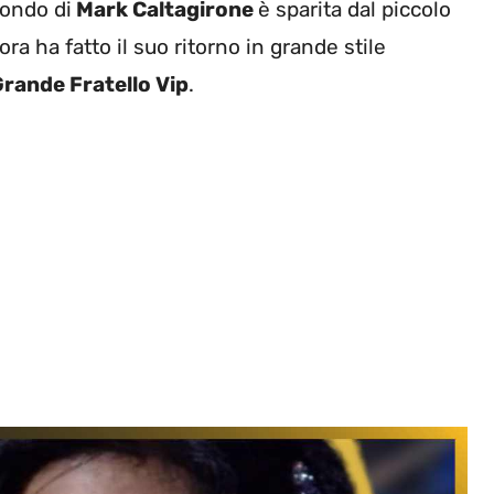
mondo di
Mark Caltagirone
è sparita dal piccolo
ra ha fatto il suo ritorno in grande stile
rande Fratello Vip
.