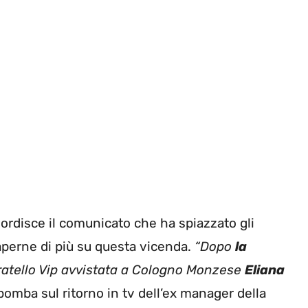
ordisce il comunicato che ha spiazzato gli
saperne di più su questa vicenda.
“Dopo
la
ratello Vip avvistata a Cologno Monzese
Eliana
omba sul ritorno in tv dell’ex manager della