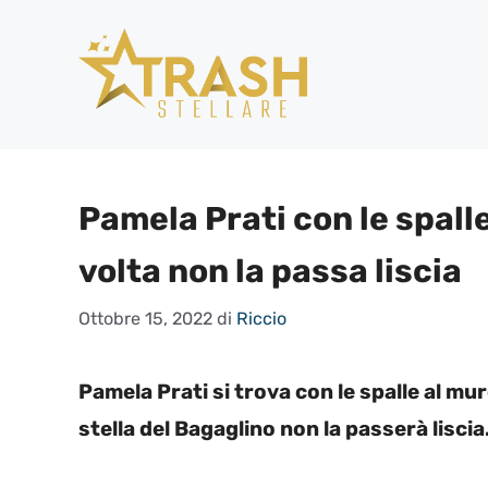
Vai
al
contenuto
Pamela Prati con le spalle
volta non la passa liscia
Ottobre 15, 2022
di
Riccio
Pamela Prati si trova con le spalle al mur
stella del Bagaglino non la passerà liscia