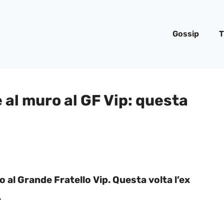
Gossip
T
 al muro al GF Vip: questa
o al Grande Fratello Vip. Questa volta l’ex
.