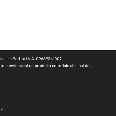
scale e Partita I.V.A. 09689341007
to considerarsi un prodotto editoriale ai sensi della
dv