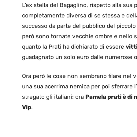
L’ex stella del Bagaglino, rispetto alla su
completamente diversa di se stessa e dell
successo da parte del pubblico del piccolo 
però sono tornate vecchie ombre e nello sp
quanto la Prati ha dichiarato di essere
vit
guadagnato un solo euro dalle numerose osp
Ora però le cose non sembrano filare nel ve
una sua acerrima nemica per poi sferrare 
stregato gli italiani: ora
Pamela prati è di 
Vip
.