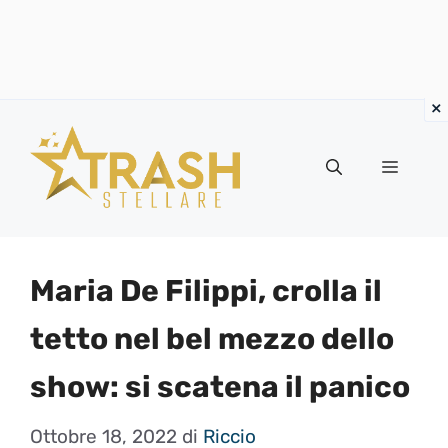
Vai
al
Menu
contenuto
Maria De Filippi, crolla il
tetto nel bel mezzo dello
show: si scatena il panico
Ottobre 18, 2022
di
Riccio