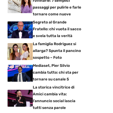
rovinarle: 7 semplici
passaggi per pulirle e farle
tornare come nuove
Segreto al Grande
Fratello: chi vuota il sacco
e svela tutta la verità
La famiglia Rodriguez si
allarga? Spunta il pancino
sospetto – Foto
Mediaset, Pier Silvio
cambia tutto: chi sta per
tornare su canale 5
La storica vincitrice di
Amici cambia vita:
l’annuncio social lascia
tutti senza parole