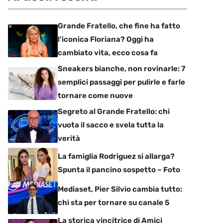
Grande Fratello, che fine ha fatto
l’iconica Floriana? Oggi ha
cambiato vita, ecco cosa fa
Sneakers bianche, non rovinarle: 7
semplici passaggi per pulirle e farle
tornare come nuove
Segreto al Grande Fratello: chi
vuota il sacco e svela tutta la
verità
La famiglia Rodriguez si allarga?
Spunta il pancino sospetto – Foto
Mediaset, Pier Silvio cambia tutto:
chi sta per tornare su canale 5
La storica vincitrice di Amici