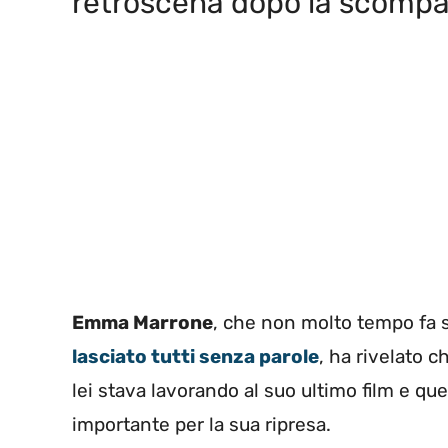
retroscena dopo la scompa
Emma Marrone
, che non molto tempo fa s
lasciato tutti senza parole
, ha rivelato 
lei stava lavorando al suo ultimo film e que
importante per la sua ripresa.