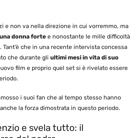
rzi e non va nella direzione in cui vorremmo, ma
una donna forte
e nonostante le mille difficoltà
a. Tant’è che in una recente intervista concessa
ato che durante gli
ultimi mesi in vita di suo
uovo film e proprio quel set si è rivelato essere
eriodo.
osso i suoi fan che al tempo stesso hanno
anche la forza dimostrata in questo periodo.
zio e svela tutto: il