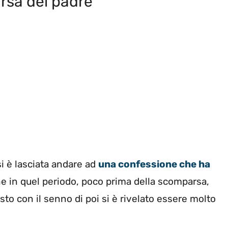
rsa del padre
i è lasciata andare ad
una confessione che ha
che in quel periodo, poco prima della scomparsa,
sto con il senno di poi si è rivelato essere molto