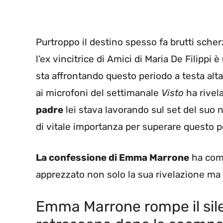
Purtroppo il destino spesso fa brutti sche
l’ex vincitrice di Amici di Maria De Filippi è
sta affrontando questo periodo a testa alt
ai microfoni del settimanale
Visto
ha rivel
padre
lei stava lavorando sul set del suo n
di vitale importanza per superare questo p
La confessione di Emma Marrone
ha comm
apprezzato non solo la sua rivelazione ma 
Emma Marrone rompe il silen