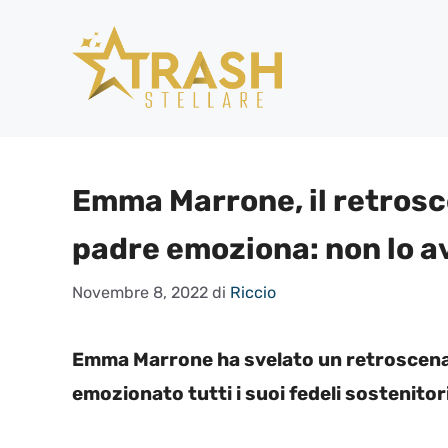
Vai
al
contenuto
Emma Marrone, il retrosc
padre emoziona: non lo a
Novembre 8, 2022
di
Riccio
Emma Marrone ha svelato un retroscena 
emozionato tutti i suoi fedeli sostenitori