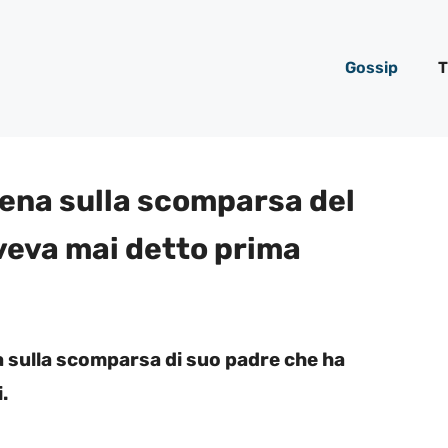
Gossip
T
ena sulla scomparsa del
veva mai detto prima
sulla scomparsa di suo padre che ha
.