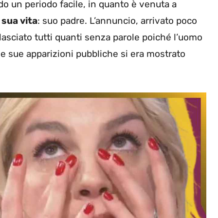
do un periodo facile, in quanto è venuta a
 sua vita
: suo padre. L’annuncio, arrivato poco
a lasciato tutti quanti senza parole poiché l’uomo
le sue apparizioni pubbliche si era mostrato