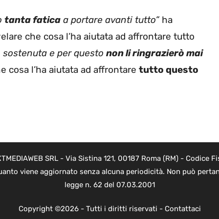
to
tanta fatica
a portare avanti tutto”
ha
lare che cosa l’ha aiutata ad affrontare tutto
no sostenuta e per questo
non li ringrazierò mai
e cosa l’ha aiutata ad affrontare
tutto questo
NEXTMEDIAWEB SRL - Via Sistina 121, 00187 Roma (RM) - Codice Fi
 quanto viene aggiornato senza alcuna periodicità. Non può pertan
legge n. 62 del 07.03.2001
Copyright ©2026 - Tutti i diritti riservati -
Contattaci