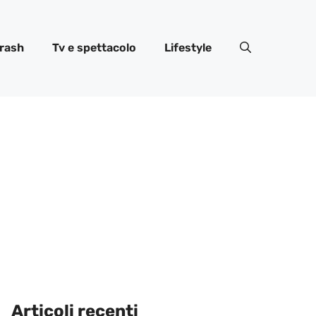
rash
Tv e spettacolo
Lifestyle
Articoli recenti