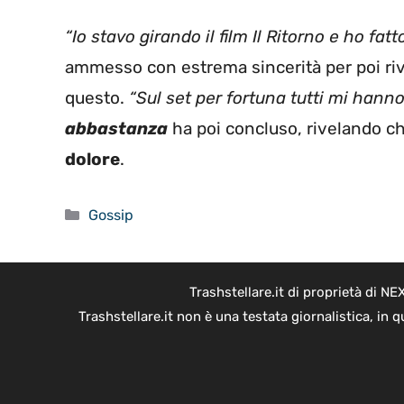
“Io stavo girando il film Il Ritorno e ho fat
ammesso con estrema sincerità per poi rive
questo.
“Sul set per fortuna tutti mi han
abbastanza
ha poi concluso, rivelando ch
dolore
.
Categorie
Gossip
Trashstellare.it di proprietà di 
Trashstellare.it non è una testata giornalistica, in